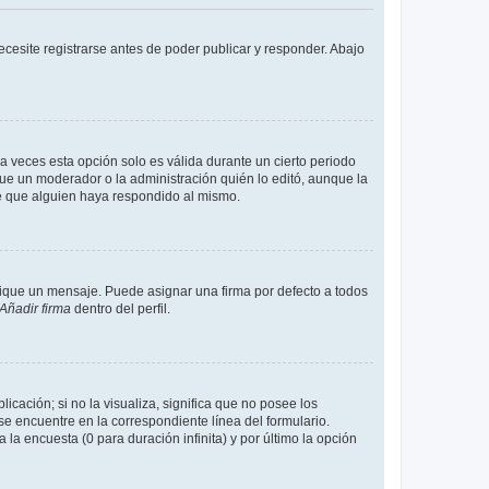
cesite registrarse antes de poder publicar y responder. Abajo
a veces esta opción solo es válida durante un cierto periodo
fue un moderador o la administración quién lo editó, aunque la
de que alguien haya respondido al mismo.
que un mensaje. Puede asignar una firma por defecto a todos
Añadir firma
dentro del perfil.
cación; si no la visualiza, significa que no posee los
 encuentre en la correspondiente línea del formulario.
la encuesta (0 para duración infinita) y por último la opción