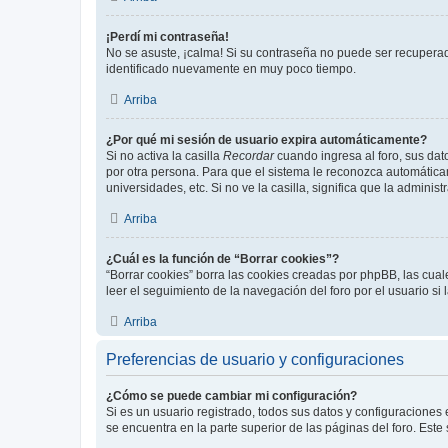
¡Perdí mi contraseña!
No se asuste, ¡calma! Si su contraseña no puede ser recuperada
identificado nuevamente en muy poco tiempo.
Arriba
¿Por qué mi sesión de usuario expira automáticamente?
Si no activa la casilla
Recordar
cuando ingresa al foro, sus dat
por otra persona. Para que el sistema le reconozca automáticam
universidades, etc. Si no ve la casilla, significa que la adminis
Arriba
¿Cuál es la función de “Borrar cookies”?
“Borrar cookies” borra las cookies creadas por phpBB, las cua
leer el seguimiento de la navegación del foro por el usuario si
Arriba
Preferencias de usuario y configuraciones
¿Cómo se puede cambiar mi configuración?
Si es un usuario registrado, todos sus datos y configuraciones
se encuentra en la parte superior de las páginas del foro. Este