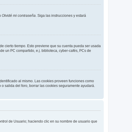
en
Olvidé mi contraseña
. Siga las instrucciones y estará
o de cierto tiempo. Esto previene que su cuenta pueda ser usada
de un PC compartido, e.j. biblioteca, cyber-cafés, PCs de
 identificado al mismo. Las cookies proveen funciones como
o o salida del foro, borrar las cookies seguramente ayudará.
Control de Usuario; haciendo clic en su nombre de usuario que