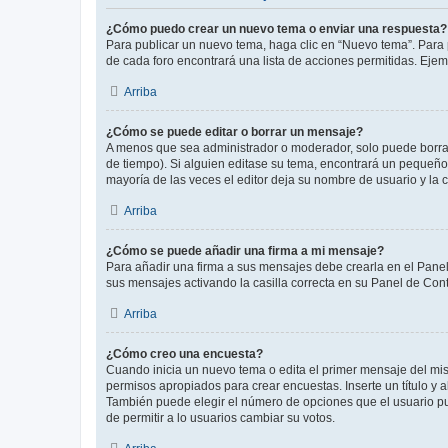
¿Cómo puedo crear un nuevo tema o enviar una respuesta?
Para publicar un nuevo tema, haga clic en “Nuevo tema”. Para 
de cada foro encontrará una lista de acciones permitidas. Eje
Arriba
¿Cómo se puede editar o borrar un mensaje?
A menos que sea administrador o moderador, solo puede borrar
de tiempo). Si alguien editase su tema, encontrará un pequeño 
mayoría de las veces el editor deja su nombre de usuario y l
Arriba
¿Cómo se puede añadir una firma a mi mensaje?
Para añadir una firma a sus mensajes debe crearla en el Panel
sus mensajes activando la casilla correcta en su Panel de Con
Arriba
¿Cómo creo una encuesta?
Cuando inicia un nuevo tema o edita el primer mensaje del mism
permisos apropiados para crear encuestas. Inserte un título y
También puede elegir el número de opciones que el usuario puede
de permitir a lo usuarios cambiar su votos.