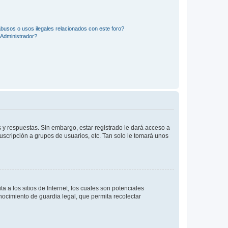
busos o usos ilegales relacionados con este foro?
Administrador?
 y respuestas. Sin embargo, estar registrado le dará acceso a
uscripción a grupos de usuarios, etc. Tan solo le tomará unos
a los sitios de Internet, los cuales son potenciales
onocimiento de guardia legal, que permita recolectar