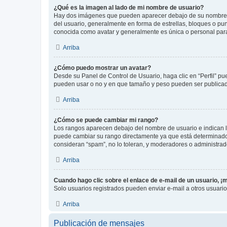
¿Qué es la imagen al lado de mi nombre de usuario?
Hay dos imágenes que pueden aparecer debajo de su nombre de u
del usuario, generalmente en forma de estrellas, bloques o pu
conocida como avatar y generalmente es única o personal par
Arriba
¿Cómo puedo mostrar un avatar?
Desde su Panel de Control de Usuario, haga clic en “Perfil” pu
pueden usar o no y en que tamaño y peso pueden ser publicada
Arriba
¿Cómo se puede cambiar mi rango?
Los rangos aparecen debajo del nombre de usuario e indican la 
puede cambiar su rango directamente ya que está determinado po
consideran “spam”, no lo toleran, y moderadores o administrad
Arriba
Cuando hago clic sobre el enlace de e-mail de un usuario, ¡
Solo usuarios registrados pueden enviar e-mail a otros usuarios
Arriba
Publicación de mensajes