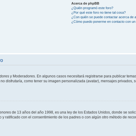
Acerca de phpBB
¿Quién programó este foro?
¿Por qué este foro no tiene tal cosa?
¿Con quién se puede contactar acerca de a
¿Cómo puedo ponerme en contacto con un 
ro
adores y Moderadores. En algunos casos necesitará registrarse para publicar temas
no disfrutaría, como tener su imagen personalizada (avatar), mensajes privados, s
res de 13 años del año 1998, es una ley de los Estados Unidos, donde se solicita 
to y ratificado con el consentimiento de los padres o con algún otro método de rec