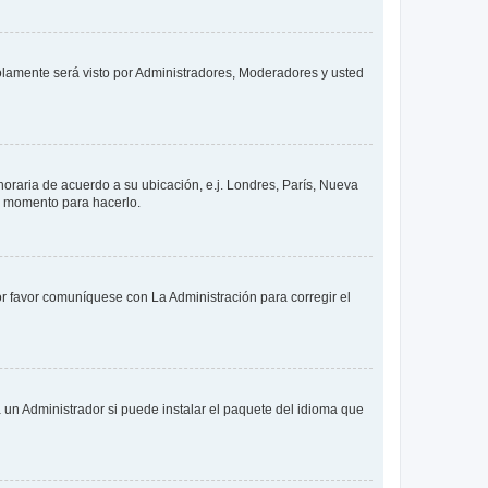
solamente será visto por Administradores, Moderadores y usted
 horaria de acuerdo a su ubicación, e.j. Londres, París, Nueva
en momento para hacerlo.
or favor comuníquese con La Administración para corregir el
 un Administrador si puede instalar el paquete del idioma que