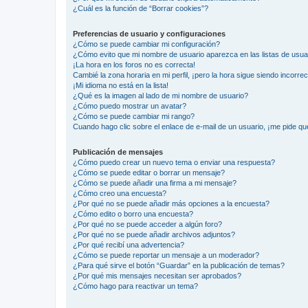
¿Cuál es la función de “Borrar cookies”?
Preferencias de usuario y configuraciones
¿Cómo se puede cambiar mi configuración?
¿Cómo evito que mi nombre de usuario aparezca en las listas de usu
¡La hora en los foros no es correcta!
Cambié la zona horaria en mi perfil, ¡pero la hora sigue siendo incorrec
¡Mi idioma no está en la lista!
¿Qué es la imagen al lado de mi nombre de usuario?
¿Cómo puedo mostrar un avatar?
¿Cómo se puede cambiar mi rango?
Cuando hago clic sobre el enlace de e-mail de un usuario, ¡me pide qu
Publicación de mensajes
¿Cómo puedo crear un nuevo tema o enviar una respuesta?
¿Cómo se puede editar o borrar un mensaje?
¿Cómo se puede añadir una firma a mi mensaje?
¿Cómo creo una encuesta?
¿Por qué no se puede añadir más opciones a la encuesta?
¿Cómo edito o borro una encuesta?
¿Por qué no se puede acceder a algún foro?
¿Por qué no se puede añadir archivos adjuntos?
¿Por qué recibí una advertencia?
¿Cómo se puede reportar un mensaje a un moderador?
¿Para qué sirve el botón “Guardar” en la publicación de temas?
¿Por qué mis mensajes necesitan ser aprobados?
¿Cómo hago para reactivar un tema?