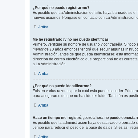
¿Por qué no puedo registrarme?
Es posible que La Administración del sitio haya baneado su dir
nuevos usuarios. Póngase en contacto con La Administración de
Arriba
Me he registrado ¡y no me puedo identificar!
Primero, verifique su nombre de usuario y contraseña. Si todo e
menor de 13 años
entonces tendrá que seguir algunas instrucc
Administración, antes de que pueda identificarse; esta informaci
dirección de correo electrónico que proporcionó no es correcta 
a La Administración.
Arriba
¿Por qué no puedo identificarme?
Existen varias razones por lo cuál esto puede suceder. Primer
para asegurarse de que no ha sido excluido. También es posible
Arriba
Hace un tiempo me registré, ¡pero ahora no puedo conecta
Es posible que la administración haya desactivado o borrado 
tiempo para reducir el peso de la base de datos. Si es así, regi
Arriba