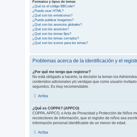
Formatos y tipos de temas
¿Qué es el código BBCode?
¿Puedo usar HTML?
¿Qué son los emoticonos?
¿Puedo publicar imagenes?
¿Qué son los anuncios globales?
¿Qué son los anuncios?
¿Qué son los temas fijos?
¿Qué son los temas cerrados?
¿Qué son los iconos para los temas?
Problemas acerca de la identificación y el regist
¿Por qué me tengo que registrar?
No está obligado a hacerlo, la decisión la toman los Administr
contenidos adicionales y/o ventajas que como usuario invitado 
segundos. Es muy recomendable.
Arriba
¿Qué es COPPA? (APPCO)
COPPA, APPCO, o Acta de Privacidad y Protección de Niños meno
recolectores de información, que el registro de niños sea escri
información personal identificable de un menor de edad.
Arriba