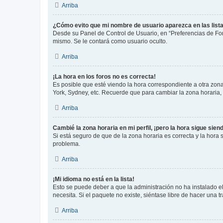
Arriba
¿Cómo evito que mi nombre de usuario aparezca en las list
Desde su Panel de Control de Usuario, en “Preferencias de For
mismo. Se le contará como usuario oculto.
Arriba
¡La hora en los foros no es correcta!
Es posible que esté viendo la hora correspondiente a otra zona 
York, Sydney, etc. Recuerde que para cambiar la zona horaria,
Arriba
Cambié la zona horaria en mi perfil, ¡pero la hora sigue sien
Si está seguro de que de la zona horaria es correcta y la hora
problema.
Arriba
¡Mi idioma no está en la lista!
Esto se puede deber a que la administración no ha instalado el
necesita. Si el paquete no existe, siéntase libre de hacer una
Arriba