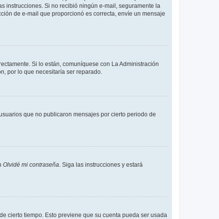
 las instrucciones. Si no recibió ningún e-mail, seguramente la
rección de e-mail que proporcionó es correcta, envíe un mensaje
rrectamente. Si lo están, comuníquese con La Administración
n, por lo que necesitaría ser reparado.
usuarios que no publicaron mensajes por cierto periodo de
en
Olvidé mi contraseña
. Siga las instrucciones y estará
o de cierto tiempo. Esto previene que su cuenta pueda ser usada