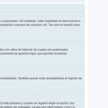
 y respuestas. Sin embargo, estar registrado le dará acceso a
uscripción a grupos de usuarios, etc. Tan solo le tomará unos
a los sitios de Internet, los cuales son potenciales
onocimiento de guardia legal, que permita recolectar
deshabilitado. También puede estar deshabilitado el registro de
O) está activado y cuando se registró eligió la opción
Soy
tas deben ser activadas, ya sea por usted mismo o por La