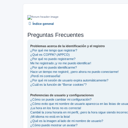
Índice general
Preguntas Frecuentes
Problemas acerca de la identificación y el registro
¿Por qué me tengo que registrar?
¿Qué es COPPA? (APPCO)
¿Por qué no puedo registrarme?
Me he registrado ¡y no me puedo identificar!
¿Por qué no puedo identificarme?
Hace un tiempo me registré, ¡pero ahora no puedo conectarme!
¡Perdí mi contraseña!
¿Por qué mi sesión de usuario expira automáticamente?
¿Cuál es la función de “Borrar cookies”?
Preferencias de usuario y configuraciones
¿Cómo se puede cambiar mi configuración?
¿Cómo evito que mi nombre de usuario aparezca en las listas de usu
¡La hora en los foros no es correcta!
Cambié la zona horaria en mi perfil, ¡pero la hora sigue siendo incorrec
¡Mi idioma no está en la lista!
¿Qué es la imagen al lado de mi nombre de usuario?
¿Cómo puedo mostrar un avatar?