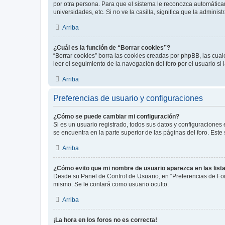
por otra persona. Para que el sistema le reconozca automáticam
universidades, etc. Si no ve la casilla, significa que la adminis
Arriba
¿Cuál es la función de “Borrar cookies”?
“Borrar cookies” borra las cookies creadas por phpBB, las cua
leer el seguimiento de la navegación del foro por el usuario si
Arriba
Preferencias de usuario y configuraciones
¿Cómo se puede cambiar mi configuración?
Si es un usuario registrado, todos sus datos y configuraciones
se encuentra en la parte superior de las páginas del foro. Este
Arriba
¿Cómo evito que mi nombre de usuario aparezca en las list
Desde su Panel de Control de Usuario, en “Preferencias de For
mismo. Se le contará como usuario oculto.
Arriba
¡La hora en los foros no es correcta!