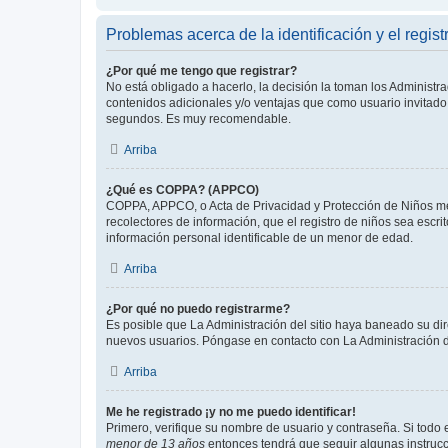
Problemas acerca de la identificación y el regist
¿Por qué me tengo que registrar?
No está obligado a hacerlo, la decisión la toman los Administr
contenidos adicionales y/o ventajas que como usuario invitado 
segundos. Es muy recomendable.
Arriba
¿Qué es COPPA? (APPCO)
COPPA, APPCO, o Acta de Privacidad y Protección de Niños meno
recolectores de información, que el registro de niños sea escri
información personal identificable de un menor de edad.
Arriba
¿Por qué no puedo registrarme?
Es posible que La Administración del sitio haya baneado su dir
nuevos usuarios. Póngase en contacto con La Administración de
Arriba
Me he registrado ¡y no me puedo identificar!
Primero, verifique su nombre de usuario y contraseña. Si todo e
menor de 13 años
entonces tendrá que seguir algunas instrucc