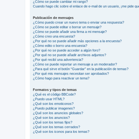
¿Cómo se puede cambiar mi rango?
Cuando hago clic sobre el enlace de e-mail de un usuario, ¡me pide qu
Publicación de mensajes
¿Cómo puedo crear un nuevo tema o enviar una respuesta?
¿Cómo se puede editar o borrar un mensaje?
¿Cómo se puede añadir una firma a mi mensaje?
¿Cómo creo una encuesta?
¿Por qué no se puede añadir más opciones a la encuesta?
¿Cómo edito o borro una encuesta?
¿Por qué no se puede acceder a algún foro?
¿Por qué no se puede añadir archivos adjuntos?
¿Por qué recibí una advertencia?
¿Cómo se puede reportar un mensaje a un moderador?
¿Para qué sirve el botón “Guardar” en la publicación de temas?
¿Por qué mis mensajes necesitan ser aprobados?
¿Cómo hago para reactivar un tema?
Formatos y tipos de temas
¿Qué es el código BBCode?
¿Puedo usar HTML?
¿Qué son los emoticonos?
¿Puedo publicar imagenes?
¿Qué son los anuncios globales?
¿Qué son los anuncios?
¿Qué son los temas fijos?
¿Qué son los temas cerrados?
¿Qué son los iconos para los temas?