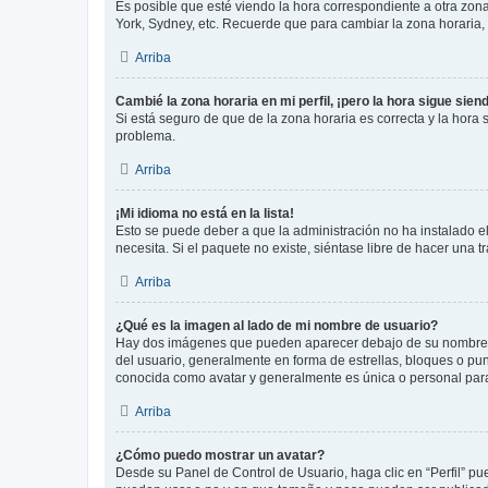
Es posible que esté viendo la hora correspondiente a otra zona 
York, Sydney, etc. Recuerde que para cambiar la zona horaria,
Arriba
Cambié la zona horaria en mi perfil, ¡pero la hora sigue sien
Si está seguro de que de la zona horaria es correcta y la hora
problema.
Arriba
¡Mi idioma no está en la lista!
Esto se puede deber a que la administración no ha instalado el
necesita. Si el paquete no existe, siéntase libre de hacer una
Arriba
¿Qué es la imagen al lado de mi nombre de usuario?
Hay dos imágenes que pueden aparecer debajo de su nombre de u
del usuario, generalmente en forma de estrellas, bloques o pu
conocida como avatar y generalmente es única o personal par
Arriba
¿Cómo puedo mostrar un avatar?
Desde su Panel de Control de Usuario, haga clic en “Perfil” pu