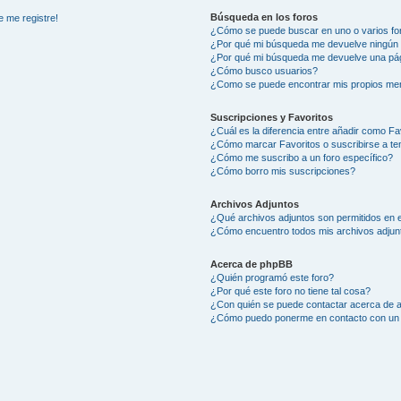
Búsqueda en los foros
e me registre!
¿Cómo se puede buscar en uno o varios fo
¿Por qué mi búsqueda me devuelve ningún 
¿Por qué mi búsqueda me devuelve una pág
¿Cómo busco usuarios?
¿Como se puede encontrar mis propios me
Suscripciones y Favoritos
¿Cuál es la diferencia entre añadir como Fa
¿Cómo marcar Favoritos o suscribirse a t
¿Cómo me suscribo a un foro específico?
¿Cómo borro mis suscripciones?
Archivos Adjuntos
¿Qué archivos adjuntos son permitidos en e
¿Cómo encuentro todos mis archivos adjun
Acerca de phpBB
¿Quién programó este foro?
¿Por qué este foro no tiene tal cosa?
¿Con quién se puede contactar acerca de a
¿Cómo puedo ponerme en contacto con un 