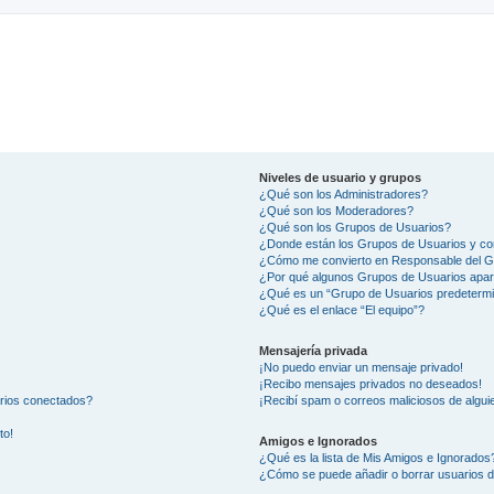
Niveles de usuario y grupos
¿Qué son los Administradores?
¿Qué son los Moderadores?
¿Qué son los Grupos de Usuarios?
¿Donde están los Grupos de Usuarios y co
¿Cómo me convierto en Responsable del 
¿Por qué algunos Grupos de Usuarios apar
¿Qué es un “Grupo de Usuarios predeterm
¿Qué es el enlace “El equipo”?
Mensajería privada
¡No puedo enviar un mensaje privado!
¡Recibo mensajes privados no deseados!
arios conectados?
¡Recibí spam o correos maliciosos de alguie
to!
Amigos e Ignorados
¿Qué es la lista de Mis Amigos e Ignorados
¿Cómo se puede añadir o borrar usuarios d