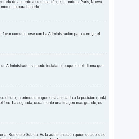
 horaria de acuerdo a su ubicación, e.j. Londres, París, Nueva
en momento para hacerlo.
or favor comuníquese con La Administración para corregir el
 un Administrador si puede instalar el paquete del idioma que
 el foro, la primera imagen está asociada a la posición (rank)
 del foro. La segunda, usualmente una imagen más grande, es
lería, Remoto o Subida. Es la administración quien decide si se