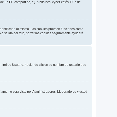
de un PC compartido, e.j. biblioteca, cyber-cafés, PCs de
 identificado al mismo. Las cookies proveen funciones como
o o salida del foro, borrar las cookies seguramente ayudará.
Control de Usuario; haciendo clic en su nombre de usuario que
solamente será visto por Administradores, Moderadores y usted