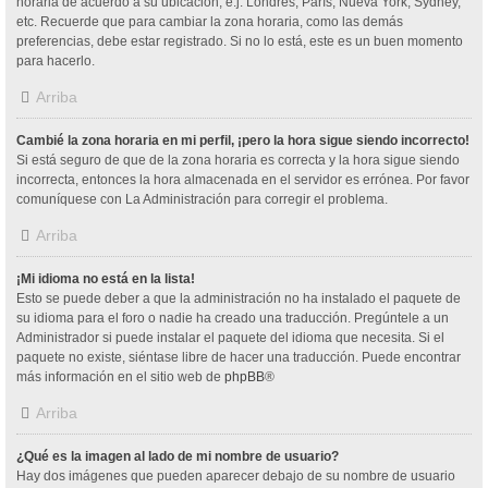
horaria de acuerdo a su ubicación, e.j. Londres, París, Nueva York, Sydney,
etc. Recuerde que para cambiar la zona horaria, como las demás
preferencias, debe estar registrado. Si no lo está, este es un buen momento
para hacerlo.
Arriba
Cambié la zona horaria en mi perfil, ¡pero la hora sigue siendo incorrecto!
Si está seguro de que de la zona horaria es correcta y la hora sigue siendo
incorrecta, entonces la hora almacenada en el servidor es errónea. Por favor
comuníquese con La Administración para corregir el problema.
Arriba
¡Mi idioma no está en la lista!
Esto se puede deber a que la administración no ha instalado el paquete de
su idioma para el foro o nadie ha creado una traducción. Pregúntele a un
Administrador si puede instalar el paquete del idioma que necesita. Si el
paquete no existe, siéntase libre de hacer una traducción. Puede encontrar
más información en el sitio web de
phpBB
®
Arriba
¿Qué es la imagen al lado de mi nombre de usuario?
Hay dos imágenes que pueden aparecer debajo de su nombre de usuario