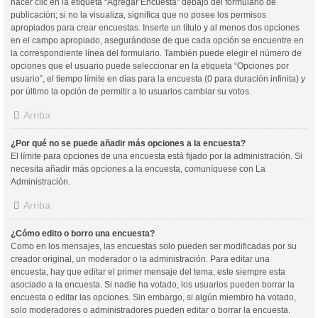
hacer clic en la etiqueta “Agregar Encuesta” debajo del formulario de
publicación; si no la visualiza, significa que no posee los permisos
apropiados para crear encuestas. Inserte un título y al menos dos opciones
en el campo apropiado, asegurándose de que cada opción se encuentre en
la correspondiente línea del formulario. También puede elegir el número de
opciones que el usuario puede seleccionar en la etiqueta “Opciones por
usuario”, el tiempo límite en días para la encuesta (0 para duración infinita) y
por último la opción de permitir a lo usuarios cambiar su votos.
Arriba
¿Por qué no se puede añadir más opciones a la encuesta?
El límite para opciones de una encuesta está fijado por la administración. Si
necesita añadir más opciones a la encuesta, comuníquese con La
Administración.
Arriba
¿Cómo edito o borro una encuesta?
Como en los mensajes, las encuestas solo pueden ser modificadas por su
creador original, un moderador o la administración. Para editar una
encuesta, hay que editar el primer mensaje del tema; este siempre esta
asociado a la encuesta. Si nadie ha votado, los usuarios pueden borrar la
encuesta o editar las opciones. Sin embargo, si algún miembro ha votado,
solo moderadores o administradores pueden editar o borrar la encuesta.