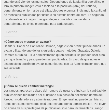
cuando esté viendo los mensajes. Dependiendo de la plantilla que utilice el
foro, la primera imagen está asociada a la posición (rank) del usuario,
generalmente en forma de estrellas, bloques o puntos, indicando la cantidad
de mensajes publicados por usted o su estatus dentro del foro. La segunda,
usualmente una imagen más grande, es conocida como avatar y
generalmente es única o personal para cada usuario.
Arriba
¿Cómo puedo mostrar un avatar?
Desde su Panel de Control de Usuario, haga clic en “Perfil” puede añadir un
avatar utilizando uno de los siguientes cuatro métodos: Gravatar, Galería,
Remoto o Subida. Es la administración quien decide si se pueden usar o no
y en que tamaño y peso pueden ser publicadas. En caso de que no este
disponible la opción de avatar, comuníquese con La Administración para que
sea activada.
Arriba
¿Cómo se puede cambiar mi rango?
Los rangos aparecen debajo del nombre de usuario e indican la cantidad de
publicaciones realizadas por el usuario o la posición del mismo dentro del
foro, e.j. moderadores y administradores. En general, no puede cambiar su
rango directamente ya que está determinado por la administración. Por favor,
no abuse de sus privilegios de publicación solo para incrementar su rango.