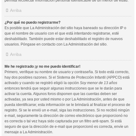
permita recolectar información personal identificable de un menor de edad.
Arriba
¿Por qué no puedo registrarme?
Es posible que La Administración del sitio haya baneado su dirección IP o
que el nombre de usuario con el que está intentando registrarse, esté
deshabilitado. También puede estar deshabilitado el registro de nuevos
usuarios. Póngase en contacto con La Administración del sitio.
Arriba
Me he registrado ¡y no me puedo identificar!
Primero, verifique su nombre de usuario y contraseña. Si todo está correcto,
hay dos posibles razones. Si el Sistema de Protección Infantil (APPCO) está
activado y cuando se registró eligió la opción
Soy menor de 13 años
entonces tendrá que seguir algunas instrucciones que se le darán para
activar la cuenta. Algunos foros disponen que las cuentas deben ser
activadas, ya sea por usted mismo o por La Administración, antes de que
pueda identificarse; esta información se le brindará al finalizar el proceso de
registro. Si se le envió un e-mail, siga las instrucciones. Si no recibió ningún
e-mail, seguramente la dirección de correo electrónico que proporcionó no
es correcta o tal vez haya sido capturada por un filtro anti-spam. Si está
seguro de que la dirección de e-mail que proporcionó es correcta, envíe un
mensaje a La Administración.