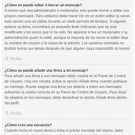
¿Cómo se puede editar o borrar un mensaje?
A menos que sea administrador o moderador, solo puede borrar o editar sus
propios mensajes. Para editarlos debe hacer clic en en botón
editar
(a veces
esta opción solo es válida durante un cierto periodo de tiempo). Si alguien
editase su tema, encontrará un pequeño texto indicando que ha sido
modificado y las veces que lo ha sido. No aparece si fue un moderador o la
administración quién lo editó, aunque la mayoría de las veces el editor deja
su nombre de usuario y la causa de la edición. Los usuarios normales no
podrán borrar sus temas después de que alguien haya respondido al mismo.
Arriba
¿Cómo se puede añadir una firma a mi mensaje?
Para añadir una firma a sus mensajes debe crearla en el Panel de Control
de Usuario. Una vez creada, active la opción
Añadir firma
cuando publique
un mensaje. Puede asignar una firma por defecto a todos sus mensajes
activando la casilla correcta en su Panel de Control de Usuario. Para dejar
de añadirla en los mensajes, debe desactivar la opción
Añadir firma
dentro
del perfil.
Arriba
¿Cómo creo una encuesta?
Cuando inicia un nuevo tema o edita el primer mensaje del mismo, debe