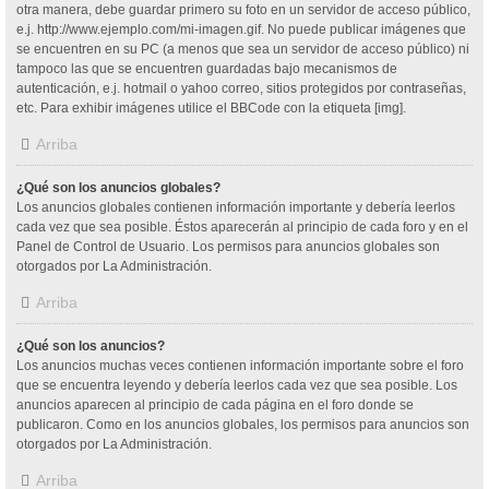
otra manera, debe guardar primero su foto en un servidor de acceso público,
e.j. http://www.ejemplo.com/mi-imagen.gif. No puede publicar imágenes que
se encuentren en su PC (a menos que sea un servidor de acceso público) ni
tampoco las que se encuentren guardadas bajo mecanismos de
autenticación, e.j. hotmail o yahoo correo, sitios protegidos por contraseñas,
etc. Para exhibir imágenes utilice el BBCode con la etiqueta [img].
Arriba
¿Qué son los anuncios globales?
Los anuncios globales contienen información importante y debería leerlos
cada vez que sea posible. Éstos aparecerán al principio de cada foro y en el
Panel de Control de Usuario. Los permisos para anuncios globales son
otorgados por La Administración.
Arriba
¿Qué son los anuncios?
Los anuncios muchas veces contienen información importante sobre el foro
que se encuentra leyendo y debería leerlos cada vez que sea posible. Los
anuncios aparecen al principio de cada página en el foro donde se
publicaron. Como en los anuncios globales, los permisos para anuncios son
otorgados por La Administración.
Arriba