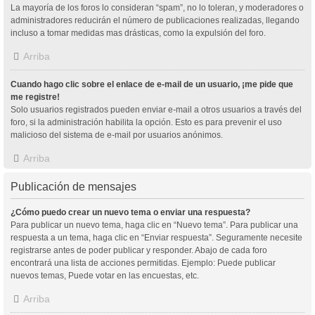
La mayoría de los foros lo consideran “spam”, no lo toleran, y moderadores o
administradores reducirán el número de publicaciones realizadas, llegando
incluso a tomar medidas mas drásticas, como la expulsión del foro.
Arriba
Cuando hago clic sobre el enlace de e-mail de un usuario, ¡me pide que
me registre!
Solo usuarios registrados pueden enviar e-mail a otros usuarios a través del
foro, si la administración habilita la opción. Esto es para prevenir el uso
malicioso del sistema de e-mail por usuarios anónimos.
Arriba
Publicación de mensajes
¿Cómo puedo crear un nuevo tema o enviar una respuesta?
Para publicar un nuevo tema, haga clic en “Nuevo tema”. Para publicar una
respuesta a un tema, haga clic en “Enviar respuesta”. Seguramente necesite
registrarse antes de poder publicar y responder. Abajo de cada foro
encontrará una lista de acciones permitidas. Ejemplo: Puede publicar
nuevos temas, Puede votar en las encuestas, etc.
Arriba