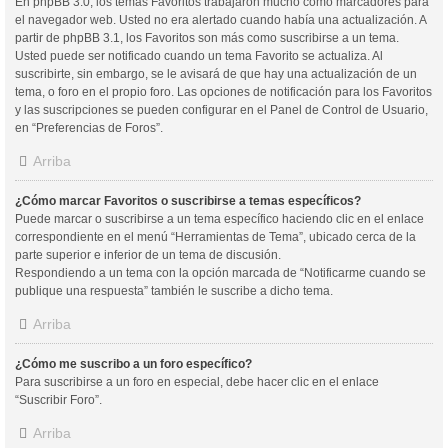
En phpBB 3.0, los temas Favoritos trabajaron mucho como marcadores para
el navegador web. Usted no era alertado cuando había una actualización. A
partir de phpBB 3.1, los Favoritos son más como suscribirse a un tema.
Usted puede ser notificado cuando un tema Favorito se actualiza. Al
suscribirte, sin embargo, se le avisará de que hay una actualización de un
tema, o foro en el propio foro. Las opciones de notificación para los Favoritos
y las suscripciones se pueden configurar en el Panel de Control de Usuario,
en “Preferencias de Foros”.
Arriba
¿Cómo marcar Favoritos o suscribirse a temas específicos?
Puede marcar o suscribirse a un tema específico haciendo clic en el enlace
correspondiente en el menú “Herramientas de Tema”, ubicado cerca de la
parte superior e inferior de un tema de discusión.
Respondiendo a un tema con la opción marcada de “Notificarme cuando se
publique una respuesta” también le suscribe a dicho tema.
Arriba
¿Cómo me suscribo a un foro específico?
Para suscribirse a un foro en especial, debe hacer clic en el enlace
“Suscribir Foro”.
Arriba