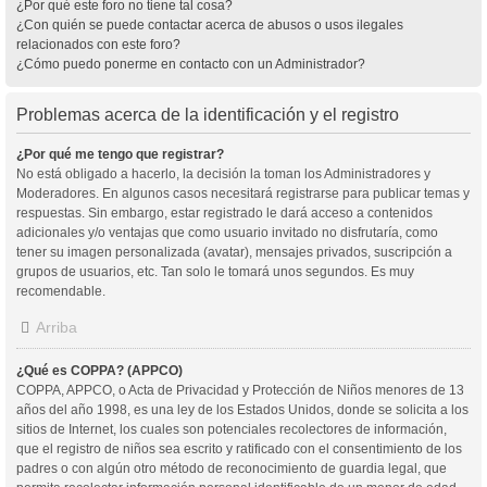
¿Por qué este foro no tiene tal cosa?
¿Con quién se puede contactar acerca de abusos o usos ilegales
relacionados con este foro?
¿Cómo puedo ponerme en contacto con un Administrador?
Problemas acerca de la identificación y el registro
¿Por qué me tengo que registrar?
No está obligado a hacerlo, la decisión la toman los Administradores y
Moderadores. En algunos casos necesitará registrarse para publicar temas y
respuestas. Sin embargo, estar registrado le dará acceso a contenidos
adicionales y/o ventajas que como usuario invitado no disfrutaría, como
tener su imagen personalizada (avatar), mensajes privados, suscripción a
grupos de usuarios, etc. Tan solo le tomará unos segundos. Es muy
recomendable.
Arriba
¿Qué es COPPA? (APPCO)
COPPA, APPCO, o Acta de Privacidad y Protección de Niños menores de 13
años del año 1998, es una ley de los Estados Unidos, donde se solicita a los
sitios de Internet, los cuales son potenciales recolectores de información,
que el registro de niños sea escrito y ratificado con el consentimiento de los
padres o con algún otro método de reconocimiento de guardia legal, que