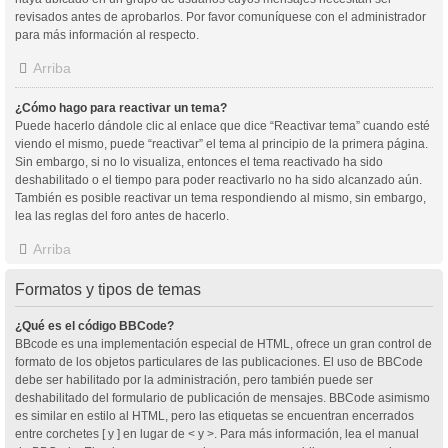
revisados antes de aprobarlos. Por favor comuníquese con el administrador
para más información al respecto.
Arriba
¿Cómo hago para reactivar un tema?
Puede hacerlo dándole clic al enlace que dice “Reactivar tema” cuando esté
viendo el mismo, puede “reactivar” el tema al principio de la primera página.
Sin embargo, si no lo visualiza, entonces el tema reactivado ha sido
deshabilitado o el tiempo para poder reactivarlo no ha sido alcanzado aún.
También es posible reactivar un tema respondiendo al mismo, sin embargo,
lea las reglas del foro antes de hacerlo.
Arriba
Formatos y tipos de temas
¿Qué es el código BBCode?
BBcode es una implementación especial de HTML, ofrece un gran control de
formato de los objetos particulares de las publicaciones. El uso de BBCode
debe ser habilitado por la administración, pero también puede ser
deshabilitado del formulario de publicación de mensajes. BBCode asimismo
es similar en estilo al HTML, pero las etiquetas se encuentran encerrados
entre corchetes [ y ] en lugar de < y >. Para más información, lea el manual