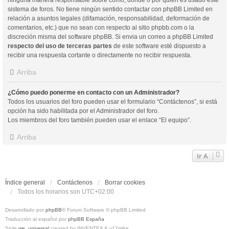
sistema de foros. No tiene ningún sentido contactar con phpBB Limited en
relación a asuntos legales (difamación, responsabilidad, deformación de
comentarios, etc.) que no sean con respecto al sitio phpbb.com o la
discreción misma del software phpBB. Si envia un correo a phpBB Limited
respecto del uso de terceras partes
de este software esté dispuesto a
recibir una respuesta cortante o directamente no recibir respuesta.
Arriba
¿Cómo puedo ponerme en contacto con un Administrador?
Todos los usuarios del foro pueden usar el formulario “Contáctenos”, si está
opción ha sido habilitada por el Administrador del foro.
Los miembros del foro también pueden usar el enlace “El equipo”.
Arriba
Ir A
Índice general
Contáctenos
Borrar cookies
Todos los horarios son
UTC+02:00
Desarrollado por
phpBB
® Forum Software © phpBB Limited
Traducción al español por
phpBB España
Style
we_universal
created by INVENTEA & v12mike