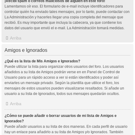
¡Recibí spam o correos maliciosos de alguien en este foro!
Lamentamos oír eso. El formulario de e-mail incluye identificadores para
controlar quién ha enviado tales mensajes, por lo tanto, puede contactar con
La Administración y hacerles llegar una copia completa del mensaje que
recibió. Es muy importante que incluya la cabecera, ya que contiene los
datos del usuario que envió el e-mail. La Administración tomará medidas.
Arriba
Amigos e Ignorados
¿Qué es la lista de Mis Amigos e Ignorados?
Puede utilizar la lista para organizar otros usuarios del foro. Los usuarios
añadidos a su lista de Amigos podrán verse en en Panel de Control de
Usuario para un rápido acceso a ver si están identificados y poder así
enviarles un mensaje privado. Según la plantilla que utilice el foro, los
mensajes de estos usuarios pueden visualizarse resaltados. Si añade un
usuario a su lista de Ignorados, todos sus mensajes quedarán ocultos.
Arriba
¿Cómo se puede añadir o borrar usuarios de mi lista de Amigos e
Ignorados?
Puede añadir usuarios a su lista de dos maneras. En cada perfil de usuario
hay un enlace para añadirlo a su lista de Amigos y/o Ignorados. También