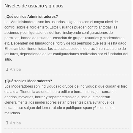
Niveles de usuario y grupos
¿Qué son los Administradores?
Los Administradores son los usuarios asignados con el mayor nivel de
control sobre el foro entero. Estos usuarios pueden controlar todas las
acciones y configuraciones del foro, incluyendo configuraciones de
permisos, baneo de usuarios, creación de grupos usuarios y moderadores,
etc. Dependen del fundador del foro y de los permisos que éste les ha dado.
Ellos también tienen todas las capacidades de moderación en cada uno de
los foros, dependiendo de las configuraciones realizadas por el fundador del
sitio.
Arriba
¿Qué son los Moderadores?
Los Moderadores son individuos (o grupos de individuos) que cuidan el foro
día a día. Tienen la autoridad para editar o borrar mensajes, cerrarlos,
abrirlos, moverlos, borrar y separar temas en el foro que moderan.
Generalmente, los moderadores están presentes para evitar que los
usuarios se salgan del tema tratado o publiquen spam y/o contenido
malicioso.
Arriba