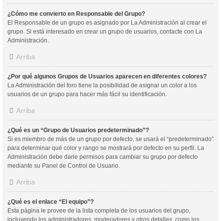
¿Cómo me convierto en Responsable del Grupo?
El Responsable de un grupo es asignado por La Administración al crear el
grupo. Si está interesado en crear un grupo de usuarios, contacte con La
Administración.
Arriba
¿Por qué algunos Grupos de Usuarios aparecen en diferentes colores?
La Administración del foro tiene la posibilidad de asignar un color a los
usuarios de un grupo para hacer más fácil su identificación.
Arriba
¿Qué es un “Grupo de Usuarios predeterminado”?
Si es miembro de más de un grupo por defecto, se usará el “predeterminado”
para determinar qué color y rango se mostrará por defecto en su perfil. La
Administración debe darle permisos para cambiar su grupo por defecto
mediante su Panel de Control de Usuario.
Arriba
¿Qué es el enlace “El equipo”?
Esta página le provee de la lista completa de los usuarios del grupo,
incluyendo los administradores, moderadores y otros detalles, como los