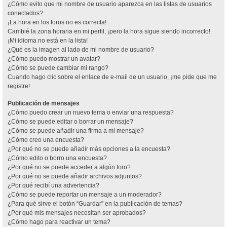
¿Cómo evito que mi nombre de usuario aparezca en las listas de usuarios
conectados?
¡La hora en los foros no es correcta!
Cambié la zona horaria en mi perfil, ¡pero la hora sigue siendo incorrecto!
¡Mi idioma no está en la lista!
¿Qué es la imagen al lado de mi nombre de usuario?
¿Cómo puedo mostrar un avatar?
¿Cómo se puede cambiar mi rango?
Cuando hago clic sobre el enlace de e-mail de un usuario, ¡me pide que me
registre!
Publicación de mensajes
¿Cómo puedo crear un nuevo tema o enviar una respuesta?
¿Cómo se puede editar o borrar un mensaje?
¿Cómo se puede añadir una firma a mi mensaje?
¿Cómo creo una encuesta?
¿Por qué no se puede añadir más opciones a la encuesta?
¿Cómo edito o borro una encuesta?
¿Por qué no se puede acceder a algún foro?
¿Por qué no se puede añadir archivos adjuntos?
¿Por qué recibí una advertencia?
¿Cómo se puede reportar un mensaje a un moderador?
¿Para qué sirve el botón “Guardar” en la publicación de temas?
¿Por qué mis mensajes necesitan ser aprobados?
¿Cómo hago para reactivar un tema?