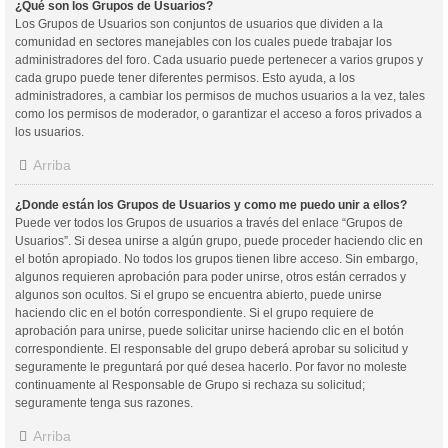
¿Qué son los Grupos de Usuarios?
Los Grupos de Usuarios son conjuntos de usuarios que dividen a la
comunidad en sectores manejables con los cuales puede trabajar los
administradores del foro. Cada usuario puede pertenecer a varios grupos y
cada grupo puede tener diferentes permisos. Esto ayuda, a los
administradores, a cambiar los permisos de muchos usuarios a la vez, tales
como los permisos de moderador, o garantizar el acceso a foros privados a
los usuarios.
Arriba
¿Donde están los Grupos de Usuarios y como me puedo unir a ellos?
Puede ver todos los Grupos de usuarios a través del enlace “Grupos de
Usuarios”. Si desea unirse a algún grupo, puede proceder haciendo clic en
el botón apropiado. No todos los grupos tienen libre acceso. Sin embargo,
algunos requieren aprobación para poder unirse, otros están cerrados y
algunos son ocultos. Si el grupo se encuentra abierto, puede unirse
haciendo clic en el botón correspondiente. Si el grupo requiere de
aprobación para unirse, puede solicitar unirse haciendo clic en el botón
correspondiente. El responsable del grupo deberá aprobar su solicitud y
seguramente le preguntará por qué desea hacerlo. Por favor no moleste
continuamente al Responsable de Grupo si rechaza su solicitud;
seguramente tenga sus razones.
Arriba