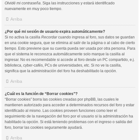
Olvidé mi contraseña
. Siga las instrucciones y estará identificado
nuevamente en muy poco tiempo.
Arriba
¿Por qué mi sesión de usuario expira automáticamente?
Si no activa la casilla
Recordar
cuando ingresa al foro, sus datos se guardan
en una cookie segura, que se elimina al salir de la página o al cabo de cierto
tiempo. Esto previene que su cuenta pueda ser usada por otra persona. Para
que el sistema le reconozca automáticamente solo marque la casilla al
ingresar. No es recomendable si accede al foro desde un PC compartido, e.j.
biblioteca, cyber-cafés, PCs de universidades, etc. Si no ve la casilla,
significa que la administración del foro ha deshabilitado la opción.
Arriba
¿Cuál es la función de “Borrar cookies”?
“Borrar cookies” borra las cookies creadas por phpBB, las cuales le
mantienen autorizado para acceder a determinados recursos del foro y estar
identificado al mismo. Las cookies proveen funciones como leer el
seguimiento de la navegación del foro por el usuario si la administración ha
habilitado la opción. Si está teniendo problemas con el ingreso o salida del
foro, borrar las cookies seguramente ayudará.
Arriba