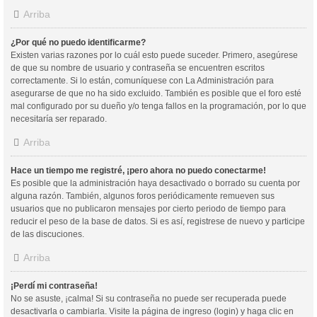
Arriba
¿Por qué no puedo identificarme?
Existen varias razones por lo cuál esto puede suceder. Primero, asegúrese
de que su nombre de usuario y contraseña se encuentren escritos
correctamente. Si lo están, comuníquese con La Administración para
asegurarse de que no ha sido excluido. También es posible que el foro esté
mal configurado por su dueño y/o tenga fallos en la programación, por lo que
necesitaría ser reparado.
Arriba
Hace un tiempo me registré, ¡pero ahora no puedo conectarme!
Es posible que la administración haya desactivado o borrado su cuenta por
alguna razón. También, algunos foros periódicamente remueven sus
usuarios que no publicaron mensajes por cierto periodo de tiempo para
reducir el peso de la base de datos. Si es así, registrese de nuevo y participe
de las discuciones.
Arriba
¡Perdí mi contraseña!
No se asuste, ¡calma! Si su contraseña no puede ser recuperada puede
desactivarla o cambiarla. Visite la página de ingreso (login) y haga clic en