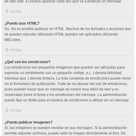
de BBCode. El enlace aparece cada vez que va a publicar un mensaje.
Arriba
¿Puedo usar HTML?
No. No es posible publicar en HTML. Muchos de los formatos y acciones que
se pueden ejecutar utilizando HTML pueden ser aplicados utilizando
BBCodes.
Arriba
¿Qué son los emoticonos?
Los emoticonos son pequeñas imágenes que pueden ser utilizadas para
expresar un sentimiento con un pequeño código, e.j. :) denota felicidad,
mientras que :( denota tristeza. La lista completa de emoticones puede verse
en el formulario de publicación. Trate de no abusar del uso de emoticonos,
pues pueden hacer que un mensaje se vuelva muy difícil de leer y un
moderador borre el tema o los emoticones del mensaje. La administración
puede fijar un límite para el número de emoticones a utilizar en un mensaje.
Arriba
¿Puedo publicar imagenes?
Sí, las imágenes se pueden mostrar en sus mensajes. Si la administración
permite adjuntar archivos, puede subir la imagen directamente al foro. De