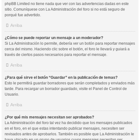
phpBB Limited no tiene nada que ver con las advertencias dadas en este
sitio. Comuníquese con La Administración del foro si no está seguro de
porqué fue advertido.
Arriba
¿Cómo se puede reportar un mensaje a un moderador?
Si La Administración lo permite, debería ver un botón para reportar mensajes
cerca del mismo. Haciendo clic sobre el botón, el foro le llevará y guiará a
través de ciertos pasos necesarios para reportar el mensaje.
Arriba
¿Para qué sirve el botón “Guardar” en la publicación de temas?
Esto le permitirá guardar borradores que serán completados y enviados más
tarde. Para recargar un borrador guardado, visite el Panel de Control de
Usuario.
Arriba
¿Por qué mis mensajes necesitan ser aprobados?
La Administración del foro tal vez ha decidido que los mensajes publicados
en el foro, en el que estas intentando publicar mensajes, necesiten ser
revisados antes de aprobarlos. También es posible que La Administración le
haya ubicado en un grupo de usuarios cuyos mensajes necesitan ser