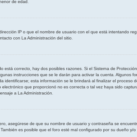
 menor de edad.
dirección IP o que el nombre de usuario con el que está intentando reg
tacto con La Administración del sitio.
o está correcto, hay dos posibles razones. Si el Sistema de Protección 
gunas instrucciones que se le darán para activar la cuenta. Algunos f
entificarse; esta información se le brindará al finalizar el proceso de 
 electrónico que proporcionó no es correcta o tal vez haya sido captura
ensaje a La Administración.
mero, asegúrese de que su nombre de usuario y contraseña se encuentr
También es posible que el foro esté mal configurado por su dueño y/o t