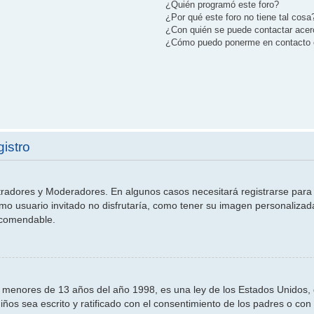
¿Quién programó este foro?
¿Por qué este foro no tiene tal cosa
¿Con quién se puede contactar acerc
¿Cómo puedo ponerme en contacto c
gistro
stradores y Moderadores. En algunos casos necesitará registrarse para
mo usuario invitado no disfrutaría, como tener su imagen personalizad
ecomendable.
nores de 13 años del año 1998, es una ley de los Estados Unidos, dond
niños sea escrito y ratificado con el consentimiento de los padres o c