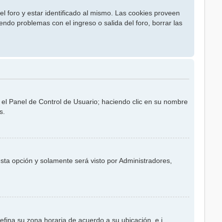
l foro y estar identificado al mismo. Las cookies proveen
iendo problemas con el ingreso o salida del foro, borrar las
e el Panel de Control de Usuario; haciendo clic en su nombre
s.
 esta opción y solamente será visto por Administradores,
defina su zona horaria de acuerdo a su ubicación, e.j.