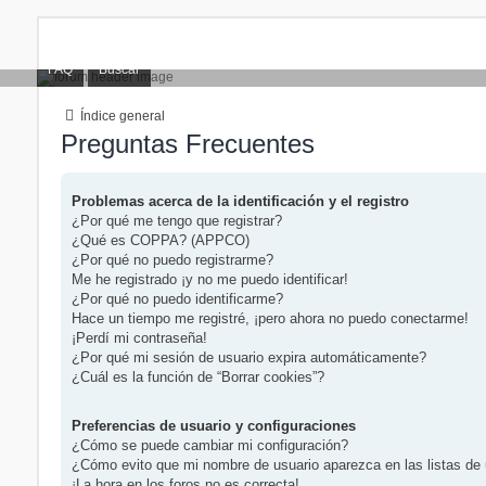
FAQ
Buscar
Índice general
Preguntas Frecuentes
Problemas acerca de la identificación y el registro
¿Por qué me tengo que registrar?
¿Qué es COPPA? (APPCO)
¿Por qué no puedo registrarme?
Me he registrado ¡y no me puedo identificar!
¿Por qué no puedo identificarme?
Hace un tiempo me registré, ¡pero ahora no puedo conectarme!
¡Perdí mi contraseña!
¿Por qué mi sesión de usuario expira automáticamente?
¿Cuál es la función de “Borrar cookies”?
Preferencias de usuario y configuraciones
¿Cómo se puede cambiar mi configuración?
¿Cómo evito que mi nombre de usuario aparezca en las listas de
¡La hora en los foros no es correcta!