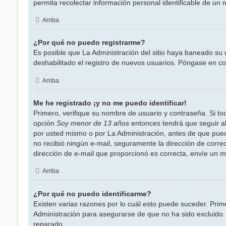
permita recolectar información personal identificable de un
Arriba
¿Por qué no puedo registrarme?
Es posible que La Administración del sitio haya baneado su 
deshabilitado el registro de nuevos usuarios. Póngase en con
Arriba
Me he registrado ¡y no me puedo identificar!
Primero, verifique su nombre de usuario y contraseña. Si tod
opción
Soy menor de 13 años
entonces tendrá que seguir al
por usted mismo o por La Administración, antes de que pueda id
no recibió ningún e-mail, seguramente la dirección de correo
dirección de e-mail que proporcionó es correcta, envíe un m
Arriba
¿Por qué no puedo identificarme?
Existen varias razones por lo cuál esto puede suceder. Pri
Administración para asegurarse de que no ha sido excluido. 
reparado.