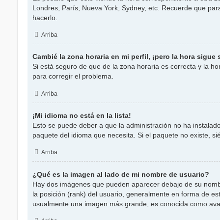
Londres, París, Nueva York, Sydney, etc. Recuerde que para
hacerlo.
Arriba
Cambié la zona horaria en mi perfil, ¡pero la hora sigue 
Si está seguro de que de la zona horaria es correcta y la h
para corregir el problema.
Arriba
¡Mi idioma no está en la lista!
Esto se puede deber a que la administración no ha instalado
paquete del idioma que necesita. Si el paquete no existe, s
Arriba
¿Qué es la imagen al lado de mi nombre de usuario?
Hay dos imágenes que pueden aparecer debajo de su nombre d
la posición (rank) del usuario, generalmente en forma de es
usualmente una imagen más grande, es conocida como avata