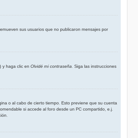
 remueven sus usuarios que no publicaron mensajes por
) y haga clic en
Olvidé mi contraseña
. Siga las instrucciones
gina o al cabo de cierto tiempo. Esto previene que su cuenta
comendable si accede al foro desde un PC compartido, e.j.
ción.