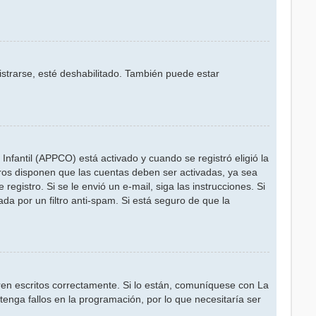
istrarse, esté deshabilitado. También puede estar
Infantil (APPCO) está activado y cuando se registró eligió la
oros disponen que las cuentas deben ser activadas, ya sea
registro. Si se le envió un e-mail, siga las instrucciones. Si
da por un filtro anti-spam. Si está seguro de que la
en escritos correctamente. Si lo están, comuníquese con La
enga fallos en la programación, por lo que necesitaría ser