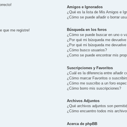
orrecto!
Amigos e Ignorados
¿Qué es la lista de Mis Amigos e I
¿Cómo se puede añadir o borrar usua
Búsqueda en los foros
e que me registre!
¿Cómo se puede buscar en uno o va
¿Por qué mi búsqueda me devuelve 
¿Por qué mi búsqueda me devuelve 
¿Cómo busco usuarios?
¿Como se puede encontrar mis prop
Suscripciones y Favoritos
¿Cuál es la diferencia entre añadir
¿Cómo marcar Favoritos o suscribir
¿Cómo me suscribo a un foro especí
¿Cómo borro mis suscripciones?
Archivos Adjuntos
¿Qué archivos adjuntos son permitid
¿Cómo encuentro todos mis archivo
Acerca de phpBB