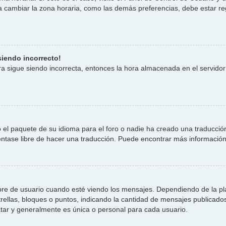
 cambiar la zona horaria, como las demás preferencias, debe estar re
siendo incorrecto!
ora sigue siendo incorrecta, entonces la hora almacenada en el servid
 el paquete de su idioma para el foro o nadie ha creado una traducción
iéntase libre de hacer una traducción. Puede encontrar más información
e usuario cuando esté viendo los mensajes. Dependiendo de la plantil
trellas, bloques o puntos, indicando la cantidad de mensajes publicados
r y generalmente es única o personal para cada usuario.