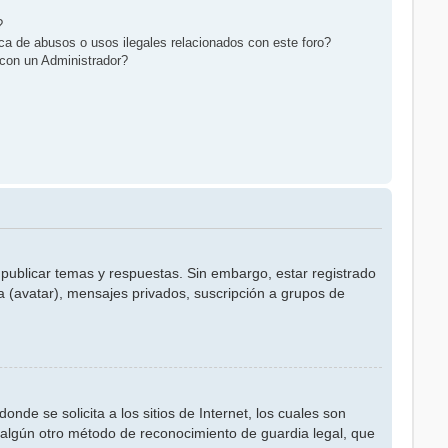
?
a de abusos o usos ilegales relacionados con este foro?
on un Administrador?
 publicar temas y respuestas. Sin embargo, estar registrado
a (avatar), mensajes privados, suscripción a grupos de
e se solicita a los sitios de Internet, los cuales son
on algún otro método de reconocimiento de guardia legal, que