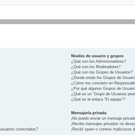
Niveles de usuario y grupos
¿Qué son los Administradores?
¿Qué son los Moderadores?
¿Qué son los Grupos de Usuarios?
¿Donde están los Grupos de Usuario
¿Cómo me convierto en Responsabl
¿Por qué algunos Grupos de Usuario
¿Qué es un “Grupo de Usuarios pre
¿Qué es el enlace “El equipo”?
Mensajería privada
¡No puedo enviar un mensaje privad
¡Recibo mensajes privados no dese
 usuarios conectados?
¡Recibí spam o correos maliciosos de