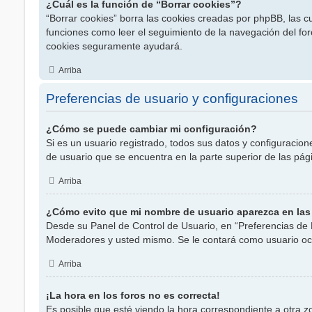
¿Cuál es la función de “Borrar cookies”?
“Borrar cookies” borra las cookies creadas por phpBB, las c
funciones como leer el seguimiento de la navegación del foro 
cookies seguramente ayudará.
Arriba
Preferencias de usuario y configuraciones
¿Cómo se puede cambiar mi configuración?
Si es un usuario registrado, todos sus datos y configuracion
de usuario que se encuentra en la parte superior de las pági
Arriba
¿Cómo evito que mi nombre de usuario aparezca en las
Desde su Panel de Control de Usuario, en “Preferencias de 
Moderadores y usted mismo. Se le contará como usuario ocu
Arriba
¡La hora en los foros no es correcta!
Es posible que esté viendo la hora correspondiente a otra zon