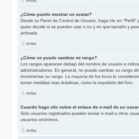
Arriba
¿Cómo puedo mostrar un avatar?
Desde su Panel de Control de Usuario, haga clic en “Perfil”
quien decide si se pueden usar o no y en que tamaño y pes
activada.
Arriba
¿Cómo se puede cambiar mi rango?
Los rangos aparecen debajo del nombre de usuario e indican 
administradores. En general, no puede cambiar su rango dire
incrementar su rango. La mayoría de los foros lo consideran
tomar medidas mas drásticas, como la expulsión del foro.
Arriba
Cuando hago clic sobre el enlace de e-mail de un usuari
Solo usuarios registrados pueden enviar e-mail a otros usuari
usuarios anónimos.
Arriba