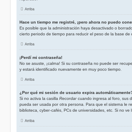
Arriba
Hace un tiempo me registré, ¡pero ahora no puedo con
Es posible que la administración haya desactivado o borra
cierto periodo de tiempo para reducir el peso de la base de d
Arriba
¡Perdí mi contraseña!
No se asuste, ¡calma! Si su contraseña no puede ser recuper
y estará identificado nuevamente en muy poco tiempo.
Arriba
¿Por qué mi sesión de usuario expira automáticamente
Si no activa la casilla
Recordar
cuando ingresa al foro, sus d
pueda ser usada por otra persona. Para que el sistema le r
biblioteca, cyber-cafés, PCs de universidades, etc. Si no ve la
Arriba