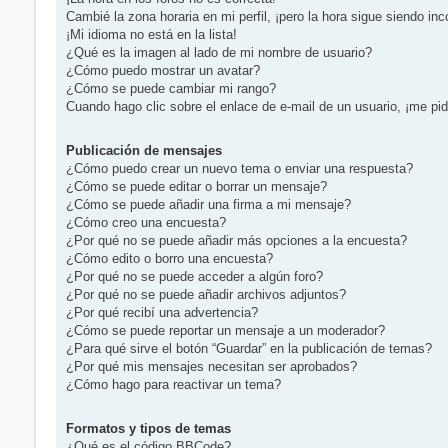
Cambié la zona horaria en mi perfil, ¡pero la hora sigue siendo inc
¡Mi idioma no está en la lista!
¿Qué es la imagen al lado de mi nombre de usuario?
¿Cómo puedo mostrar un avatar?
¿Cómo se puede cambiar mi rango?
Cuando hago clic sobre el enlace de e-mail de un usuario, ¡me pid
Publicación de mensajes
¿Cómo puedo crear un nuevo tema o enviar una respuesta?
¿Cómo se puede editar o borrar un mensaje?
¿Cómo se puede añadir una firma a mi mensaje?
¿Cómo creo una encuesta?
¿Por qué no se puede añadir más opciones a la encuesta?
¿Cómo edito o borro una encuesta?
¿Por qué no se puede acceder a algún foro?
¿Por qué no se puede añadir archivos adjuntos?
¿Por qué recibí una advertencia?
¿Cómo se puede reportar un mensaje a un moderador?
¿Para qué sirve el botón “Guardar” en la publicación de temas?
¿Por qué mis mensajes necesitan ser aprobados?
¿Cómo hago para reactivar un tema?
Formatos y tipos de temas
¿Qué es el código BBCode?