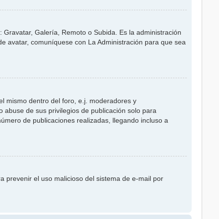
s: Gravatar, Galería, Remoto o Subida. Es la administración
 de avatar, comuníquese con La Administración para que sea
el mismo dentro del foro, e.j. moderadores y
 abuse de sus privilegios de publicación solo para
número de publicaciones realizadas, llegando incluso a
ra prevenir el uso malicioso del sistema de e-mail por