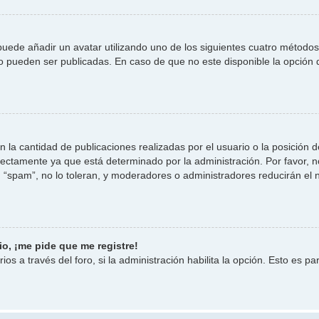
 puede añadir un avatar utilizando uno de los siguientes cuatro método
o pueden ser publicadas. En caso de que no este disponible la opción
la cantidad de publicaciones realizadas por el usuario o la posición d
ctamente ya que está determinado por la administración. Por favor, no
 “spam”, no lo toleran, y moderadores o administradores reducirán el 
o, ¡me pide que me registre!
os a través del foro, si la administración habilita la opción. Esto es pa