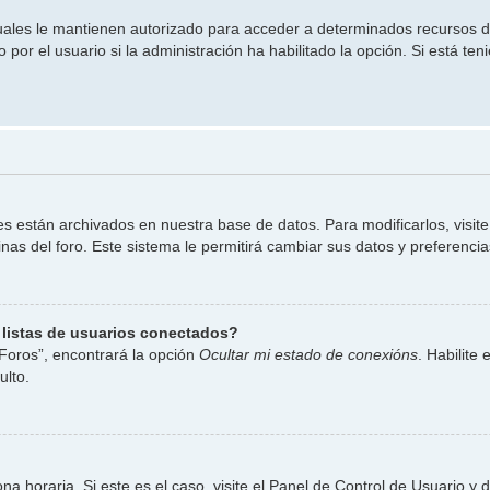
uales le mantienen autorizado para acceder a determinados recursos de
por el usuario si la administración ha habilitado la opción. Si está ten
es están archivados en nuestra base de datos. Para modificarlos, visit
nas del foro. Este sistema le permitirá cambiar sus datos y preferencia
 listas de usuarios conectados?
Foros”, encontrará la opción
Ocultar mi estado de conexións
. Habilite
lto.
a horaria. Si este es el caso, visite el Panel de Control de Usuario y 