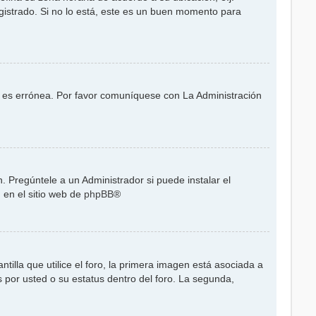
gistrado. Si no lo está, este es un buen momento para
or es errónea. Por favor comuníquese con La Administración
. Pregúntele a un Administrador si puede instalar el
 en el sitio web de
phpBB
®
la que utilice el foro, la primera imagen está asociada a
 por usted o su estatus dentro del foro. La segunda,