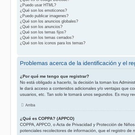
¿Puedo usar HTML?
¿Qué son los emoticonos?
¿Puedo publicar imagenes?
¿Qué son los anuncios globales?
¿Qué son los anuncios?
¿Qué son los temas fijos?
¿Qué son los temas cerrados?
¿Qué son los iconos para los temas?
Problemas acerca de la identificación y el re
¿Por qué me tengo que registrar?
No está obligado a hacerlo, la decisión la toman los Admini
le dará acceso a contenidos adicionales y/o ventajas que co
usuarios, etc. Tan solo le tomará unos segundos. Es muy r
Arriba
¿Qué es COPPA? (APPCO)
COPPA, APPCO, o Acta de Privacidad y Protección de Niños me
potenciales recolectores de información, que el registro de 