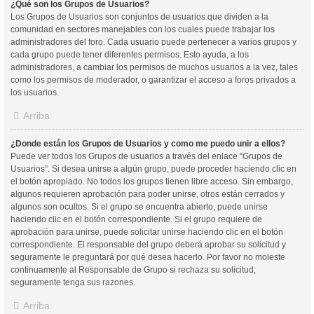
¿Qué son los Grupos de Usuarios?
Los Grupos de Usuarios son conjuntos de usuarios que dividen a la
comunidad en sectores manejables con los cuales puede trabajar los
administradores del foro. Cada usuario puede pertenecer a varios grupos y
cada grupo puede tener diferentes permisos. Esto ayuda, a los
administradores, a cambiar los permisos de muchos usuarios a la vez, tales
como los permisos de moderador, o garantizar el acceso a foros privados a
los usuarios.
Arriba
¿Donde están los Grupos de Usuarios y como me puedo unir a ellos?
Puede ver todos los Grupos de usuarios a través del enlace “Grupos de
Usuarios”. Si desea unirse a algún grupo, puede proceder haciendo clic en
el botón apropiado. No todos los grupos tienen libre acceso. Sin embargo,
algunos requieren aprobación para poder unirse, otros están cerrados y
algunos son ocultos. Si el grupo se encuentra abierto, puede unirse
haciendo clic en el botón correspondiente. Si el grupo requiere de
aprobación para unirse, puede solicitar unirse haciendo clic en el botón
correspondiente. El responsable del grupo deberá aprobar su solicitud y
seguramente le preguntará por qué desea hacerlo. Por favor no moleste
continuamente al Responsable de Grupo si rechaza su solicitud;
seguramente tenga sus razones.
Arriba