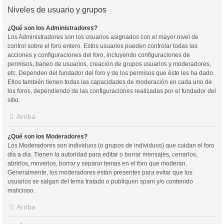
Niveles de usuario y grupos
¿Qué son los Administradores?
Los Administradores son los usuarios asignados con el mayor nivel de
control sobre el foro entero. Estos usuarios pueden controlar todas las
acciones y configuraciones del foro, incluyendo configuraciones de
permisos, baneo de usuarios, creación de grupos usuarios y moderadores,
etc. Dependen del fundador del foro y de los permisos que éste les ha dado.
Ellos también tienen todas las capacidades de moderación en cada uno de
los foros, dependiendo de las configuraciones realizadas por el fundador del
sitio.
Arriba
¿Qué son los Moderadores?
Los Moderadores son individuos (o grupos de individuos) que cuidan el foro
día a día. Tienen la autoridad para editar o borrar mensajes, cerrarlos,
abrirlos, moverlos, borrar y separar temas en el foro que moderan.
Generalmente, los moderadores están presentes para evitar que los
usuarios se salgan del tema tratado o publiquen spam y/o contenido
malicioso.
Arriba