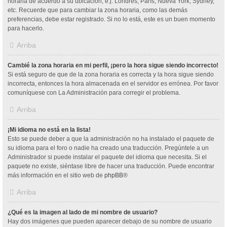
horaria de acuerdo a su ubicación, e.j. Londres, París, Nueva York, Sydney,
etc. Recuerde que para cambiar la zona horaria, como las demás
preferencias, debe estar registrado. Si no lo está, este es un buen momento
para hacerlo.
Arriba
Cambié la zona horaria en mi perfil, ¡pero la hora sigue siendo incorrecto!
Si está seguro de que de la zona horaria es correcta y la hora sigue siendo
incorrecta, entonces la hora almacenada en el servidor es errónea. Por favor
comuníquese con La Administración para corregir el problema.
Arriba
¡Mi idioma no está en la lista!
Esto se puede deber a que la administración no ha instalado el paquete de
su idioma para el foro o nadie ha creado una traducción. Pregúntele a un
Administrador si puede instalar el paquete del idioma que necesita. Si el
paquete no existe, siéntase libre de hacer una traducción. Puede encontrar
más información en el sitio web de
phpBB
®
Arriba
¿Qué es la imagen al lado de mi nombre de usuario?
Hay dos imágenes que pueden aparecer debajo de su nombre de usuario