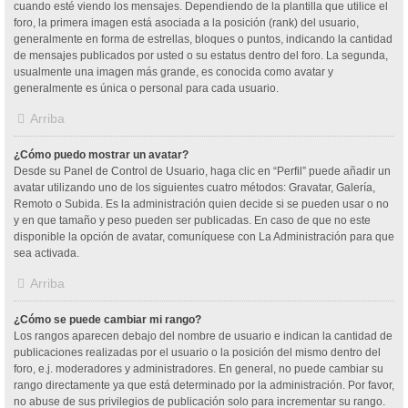
cuando esté viendo los mensajes. Dependiendo de la plantilla que utilice el
foro, la primera imagen está asociada a la posición (rank) del usuario,
generalmente en forma de estrellas, bloques o puntos, indicando la cantidad
de mensajes publicados por usted o su estatus dentro del foro. La segunda,
usualmente una imagen más grande, es conocida como avatar y
generalmente es única o personal para cada usuario.
Arriba
¿Cómo puedo mostrar un avatar?
Desde su Panel de Control de Usuario, haga clic en “Perfil” puede añadir un
avatar utilizando uno de los siguientes cuatro métodos: Gravatar, Galería,
Remoto o Subida. Es la administración quien decide si se pueden usar o no
y en que tamaño y peso pueden ser publicadas. En caso de que no este
disponible la opción de avatar, comuníquese con La Administración para que
sea activada.
Arriba
¿Cómo se puede cambiar mi rango?
Los rangos aparecen debajo del nombre de usuario e indican la cantidad de
publicaciones realizadas por el usuario o la posición del mismo dentro del
foro, e.j. moderadores y administradores. En general, no puede cambiar su
rango directamente ya que está determinado por la administración. Por favor,
no abuse de sus privilegios de publicación solo para incrementar su rango.