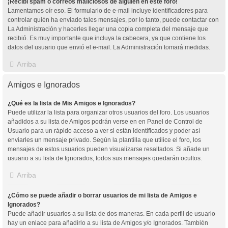
¡Recibí spam o correos maliciosos de alguien en este foro!
Lamentamos oír eso. El formulario de e-mail incluye identificadores para
controlar quién ha enviado tales mensajes, por lo tanto, puede contactar con
La Administración y hacerles llegar una copia completa del mensaje que
recibió. Es muy importante que incluya la cabecera, ya que contiene los
datos del usuario que envió el e-mail. La Administración tomará medidas.
Arriba
Amigos e Ignorados
¿Qué es la lista de Mis Amigos e Ignorados?
Puede utilizar la lista para organizar otros usuarios del foro. Los usuarios
añadidos a su lista de Amigos podrán verse en en Panel de Control de
Usuario para un rápido acceso a ver si están identificados y poder así
enviarles un mensaje privado. Según la plantilla que utilice el foro, los
mensajes de estos usuarios pueden visualizarse resaltados. Si añade un
usuario a su lista de Ignorados, todos sus mensajes quedarán ocultos.
Arriba
¿Cómo se puede añadir o borrar usuarios de mi lista de Amigos e
Ignorados?
Puede añadir usuarios a su lista de dos maneras. En cada perfil de usuario
hay un enlace para añadirlo a su lista de Amigos y/o Ignorados. También