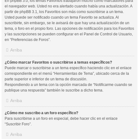
En phpBB 3.0, los temas Favoritos trabajaron mucho como marcadores para
el navegador web. Usted no era alertado cuando había una actualización. A
partir de phpBB 3.1, los Favoritos son más como suscribirse a un tema.
Usted puede ser notificado cuando un tema Favorito se actualiza. Al
suscribirte, sin embargo, se le avisará de que hay una actualización de un
tema, o foro en el propio foro. Las opciones de notificación para los Favoritos
y las suscripciones se pueden configurar en el Panel de Control de Usuario,
en “Preferencias de Foros”.
Arriba
¿Cómo marcar Favoritos o suscribirse a temas específicos?
Puede marcar o suscribirse a un tema específico haciendo clic en el enlace
correspondiente en el menú “Herramientas de Tema”, ubicado cerca de la
parte superior e inferior de un tema de discusión.
Respondiendo a un tema con la opción marcada de “Notificarme cuando se
publique una respuesta” también le suscribe a dicho tema.
Arriba
¿Cómo me suscribo a un foro específico?
Para suscribirse a un foro en especial, debe hacer clic en el enlace
“Suscribir Foro”.
Arriba