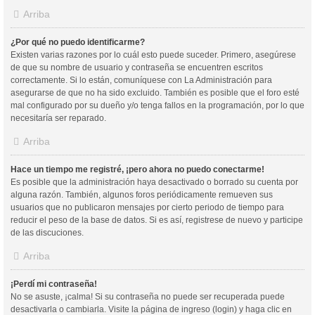
Arriba
¿Por qué no puedo identificarme?
Existen varias razones por lo cuál esto puede suceder. Primero, asegúrese
de que su nombre de usuario y contraseña se encuentren escritos
correctamente. Si lo están, comuníquese con La Administración para
asegurarse de que no ha sido excluido. También es posible que el foro esté
mal configurado por su dueño y/o tenga fallos en la programación, por lo que
necesitaría ser reparado.
Arriba
Hace un tiempo me registré, ¡pero ahora no puedo conectarme!
Es posible que la administración haya desactivado o borrado su cuenta por
alguna razón. También, algunos foros periódicamente remueven sus
usuarios que no publicaron mensajes por cierto periodo de tiempo para
reducir el peso de la base de datos. Si es así, registrese de nuevo y participe
de las discuciones.
Arriba
¡Perdí mi contraseña!
No se asuste, ¡calma! Si su contraseña no puede ser recuperada puede
desactivarla o cambiarla. Visite la página de ingreso (login) y haga clic en