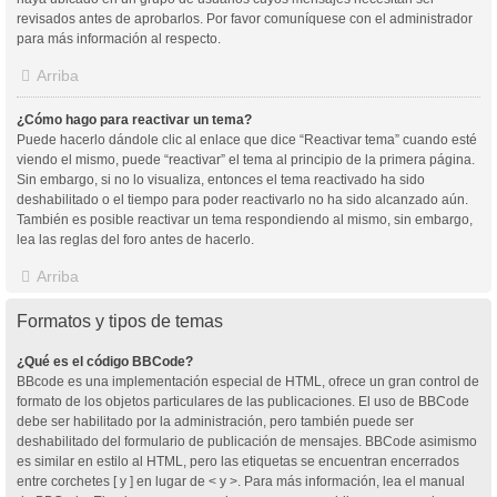
revisados antes de aprobarlos. Por favor comuníquese con el administrador
para más información al respecto.
Arriba
¿Cómo hago para reactivar un tema?
Puede hacerlo dándole clic al enlace que dice “Reactivar tema” cuando esté
viendo el mismo, puede “reactivar” el tema al principio de la primera página.
Sin embargo, si no lo visualiza, entonces el tema reactivado ha sido
deshabilitado o el tiempo para poder reactivarlo no ha sido alcanzado aún.
También es posible reactivar un tema respondiendo al mismo, sin embargo,
lea las reglas del foro antes de hacerlo.
Arriba
Formatos y tipos de temas
¿Qué es el código BBCode?
BBcode es una implementación especial de HTML, ofrece un gran control de
formato de los objetos particulares de las publicaciones. El uso de BBCode
debe ser habilitado por la administración, pero también puede ser
deshabilitado del formulario de publicación de mensajes. BBCode asimismo
es similar en estilo al HTML, pero las etiquetas se encuentran encerrados
entre corchetes [ y ] en lugar de < y >. Para más información, lea el manual