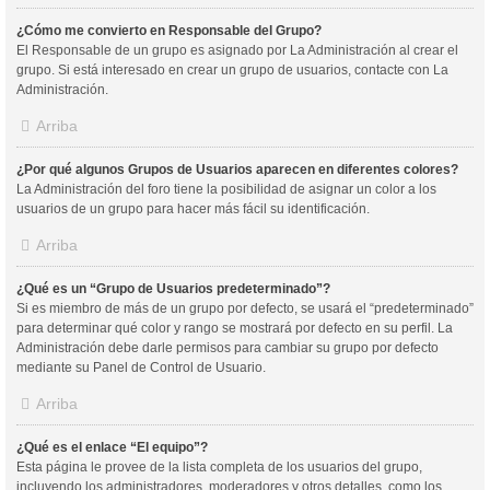
¿Cómo me convierto en Responsable del Grupo?
El Responsable de un grupo es asignado por La Administración al crear el
grupo. Si está interesado en crear un grupo de usuarios, contacte con La
Administración.
Arriba
¿Por qué algunos Grupos de Usuarios aparecen en diferentes colores?
La Administración del foro tiene la posibilidad de asignar un color a los
usuarios de un grupo para hacer más fácil su identificación.
Arriba
¿Qué es un “Grupo de Usuarios predeterminado”?
Si es miembro de más de un grupo por defecto, se usará el “predeterminado”
para determinar qué color y rango se mostrará por defecto en su perfil. La
Administración debe darle permisos para cambiar su grupo por defecto
mediante su Panel de Control de Usuario.
Arriba
¿Qué es el enlace “El equipo”?
Esta página le provee de la lista completa de los usuarios del grupo,
incluyendo los administradores, moderadores y otros detalles, como los