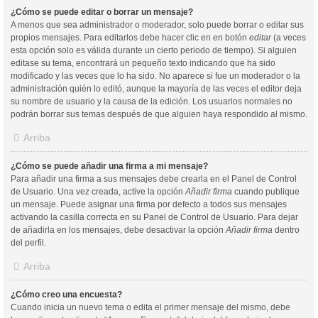
¿Cómo se puede editar o borrar un mensaje?
A menos que sea administrador o moderador, solo puede borrar o editar sus
propios mensajes. Para editarlos debe hacer clic en en botón
editar
(a veces
esta opción solo es válida durante un cierto periodo de tiempo). Si alguien
editase su tema, encontrará un pequeño texto indicando que ha sido
modificado y las veces que lo ha sido. No aparece si fue un moderador o la
administración quién lo editó, aunque la mayoría de las veces el editor deja
su nombre de usuario y la causa de la edición. Los usuarios normales no
podrán borrar sus temas después de que alguien haya respondido al mismo.
Arriba
¿Cómo se puede añadir una firma a mi mensaje?
Para añadir una firma a sus mensajes debe crearla en el Panel de Control
de Usuario. Una vez creada, active la opción
Añadir firma
cuando publique
un mensaje. Puede asignar una firma por defecto a todos sus mensajes
activando la casilla correcta en su Panel de Control de Usuario. Para dejar
de añadirla en los mensajes, debe desactivar la opción
Añadir firma
dentro
del perfil.
Arriba
¿Cómo creo una encuesta?
Cuando inicia un nuevo tema o edita el primer mensaje del mismo, debe