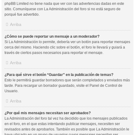
phpBB Limited no tiene nada que ver con las advertencias dadas en este
sitio. Comuníquese con La Administración del foro si no está seguro de
porqué fue advertido.
Arriba
¿Cómo se puede reportar un mensaje a un moderador?
Si La Administración lo permite, debería ver un botón para reportar mensajes
cerca del mismo. Haciendo clic sobre el botón, el foro le llevará y guiará a
través de ciertos pasos necesarios para reportar el mensaje.
Arriba
¿Para qué sirve el botón “Guardar” en la publicación de temas?
Esto le permitirá guardar borradores que serán completados y enviados más
tarde. Para recargar un borrador guardado, visite el Panel de Control de
Usuario.
Arriba
¿Por qué mis mensajes necesitan ser aprobados?
La Administración del foro tal vez ha decidido que los mensajes publicados
en el foro, en el que estas intentando publicar mensajes, necesiten ser
revisados antes de aprobarlos. También es posible que La Administración le
haya ubicado en un grupo de usuarios cuyos mensajes necesitan ser