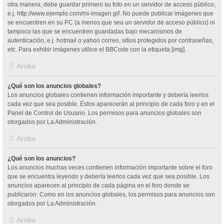
otra manera, debe guardar primero su foto en un servidor de acceso público,
e.j. http://www.ejemplo.com/mi-imagen.gif. No puede publicar imágenes que
se encuentren en su PC (a menos que sea un servidor de acceso público) ni
tampoco las que se encuentren guardadas bajo mecanismos de
autenticación, e.j. hotmail o yahoo correo, sitios protegidos por contraseñas,
etc. Para exhibir imágenes utilice el BBCode con la etiqueta [img].
Arriba
¿Qué son los anuncios globales?
Los anuncios globales contienen información importante y debería leerlos
cada vez que sea posible. Éstos aparecerán al principio de cada foro y en el
Panel de Control de Usuario. Los permisos para anuncios globales son
otorgados por La Administración.
Arriba
¿Qué son los anuncios?
Los anuncios muchas veces contienen información importante sobre el foro
que se encuentra leyendo y debería leerlos cada vez que sea posible. Los
anuncios aparecen al principio de cada página en el foro donde se
publicaron. Como en los anuncios globales, los permisos para anuncios son
otorgados por La Administración.
Arriba