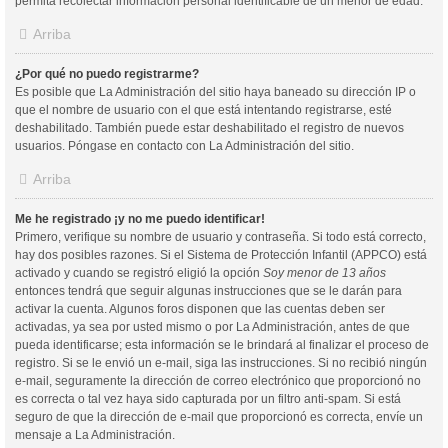
permita recolectar información personal identificable de un menor de edad.
Arriba
¿Por qué no puedo registrarme?
Es posible que La Administración del sitio haya baneado su dirección IP o
que el nombre de usuario con el que está intentando registrarse, esté
deshabilitado. También puede estar deshabilitado el registro de nuevos
usuarios. Póngase en contacto con La Administración del sitio.
Arriba
Me he registrado ¡y no me puedo identificar!
Primero, verifique su nombre de usuario y contraseña. Si todo está correcto,
hay dos posibles razones. Si el Sistema de Protección Infantil (APPCO) está
activado y cuando se registró eligió la opción
Soy menor de 13 años
entonces tendrá que seguir algunas instrucciones que se le darán para
activar la cuenta. Algunos foros disponen que las cuentas deben ser
activadas, ya sea por usted mismo o por La Administración, antes de que
pueda identificarse; esta información se le brindará al finalizar el proceso de
registro. Si se le envió un e-mail, siga las instrucciones. Si no recibió ningún
e-mail, seguramente la dirección de correo electrónico que proporcionó no
es correcta o tal vez haya sido capturada por un filtro anti-spam. Si está
seguro de que la dirección de e-mail que proporcionó es correcta, envíe un
mensaje a La Administración.