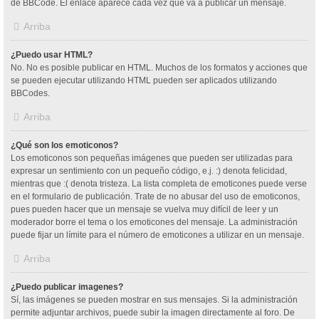
de BBCode. El enlace aparece cada vez que va a publicar un mensaje.
Arriba
¿Puedo usar HTML?
No. No es posible publicar en HTML. Muchos de los formatos y acciones que
se pueden ejecutar utilizando HTML pueden ser aplicados utilizando
BBCodes.
Arriba
¿Qué son los emoticonos?
Los emoticonos son pequeñas imágenes que pueden ser utilizadas para
expresar un sentimiento con un pequeño código, e.j. :) denota felicidad,
mientras que :( denota tristeza. La lista completa de emoticones puede verse
en el formulario de publicación. Trate de no abusar del uso de emoticonos,
pues pueden hacer que un mensaje se vuelva muy difícil de leer y un
moderador borre el tema o los emoticones del mensaje. La administración
puede fijar un límite para el número de emoticones a utilizar en un mensaje.
Arriba
¿Puedo publicar imagenes?
Sí, las imágenes se pueden mostrar en sus mensajes. Si la administración
permite adjuntar archivos, puede subir la imagen directamente al foro. De