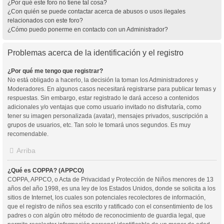
¿Por qué este foro no tiene tal cosa?
¿Con quién se puede contactar acerca de abusos o usos ilegales
relacionados con este foro?
¿Cómo puedo ponerme en contacto con un Administrador?
Problemas acerca de la identificación y el registro
¿Por qué me tengo que registrar?
No está obligado a hacerlo, la decisión la toman los Administradores y
Moderadores. En algunos casos necesitará registrarse para publicar temas y
respuestas. Sin embargo, estar registrado le dará acceso a contenidos
adicionales y/o ventajas que como usuario invitado no disfrutaría, como
tener su imagen personalizada (avatar), mensajes privados, suscripción a
grupos de usuarios, etc. Tan solo le tomará unos segundos. Es muy
recomendable.
Arriba
¿Qué es COPPA? (APPCO)
COPPA, APPCO, o Acta de Privacidad y Protección de Niños menores de 13
años del año 1998, es una ley de los Estados Unidos, donde se solicita a los
sitios de Internet, los cuales son potenciales recolectores de información,
que el registro de niños sea escrito y ratificado con el consentimiento de los
padres o con algún otro método de reconocimiento de guardia legal, que