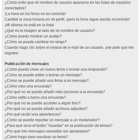
¿Cómo evito que mi nombre de usuario aparezca en las listas de usuarios
conectados?
¡La hora en los foros no es correcta!
Cambié la zona horaria en mi perfil, ¡pero la hora sigue siendo incorrecto!
¡Mi idioma no está en la lista!
¿Qué es la imagen al lado de mi nombre de usuario?
¿Cómo puedo mostrar un avatar?
¿Cómo se puede cambiar mi rango?
Cuando hago clic sobre el enlace de e-mail de un usuario, ¡me pide que me
registre!
Publicación de mensajes
¿Cómo puedo crear un nuevo tema o enviar una respuesta?
¿Cómo se puede editar o borrar un mensaje?
¿Cómo se puede añadir una firma a mi mensaje?
¿Cómo creo una encuesta?
¿Por qué no se puede añadir más opciones a la encuesta?
¿Cómo edito o borro una encuesta?
¿Por qué no se puede acceder a algún foro?
¿Por qué no se puede añadir archivos adjuntos?
¿Por qué recibí una advertencia?
¿Cómo se puede reportar un mensaje a un moderador?
¿Para qué sirve el botón “Guardar” en la publicación de temas?
¿Por qué mis mensajes necesitan ser aprobados?
¿Cómo hago para reactivar un tema?