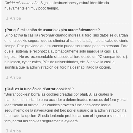
Olvidé mi contraseña
. Siga las instrucciones y estará identificado
nuevamente en muy poco tiempo.
Arriba
¿Por qué mi sesión de usuario expira automáticamente?
Si no activa la casilla
Recordar
cuando ingresa al foro, sus datos se guardan
en una cookie segura, que se elimina al salir de la página o al cabo de cierto
tiempo. Esto previene que su cuenta pueda ser usada por otra persona. Para
que el sistema le reconozca automáticamente solo marque la casilla al
ingresar. No es recomendable si accede al foro desde un PC compartido, e.j.
biblioteca, cyber-cafés, PCs de universidades, etc. Si no ve la casilla,
significa que la administración del foro ha deshabilitado la opción.
Arriba
¿Cuál es la función de “Borrar cookies”?
“Borrar cookies” borra las cookies creadas por phpBB, las cuales le
mantienen autorizado para acceder a determinados recursos del foro y estar
identificado al mismo. Las cookies proveen funciones como leer el
seguimiento de la navegación del foro por el usuario si la administración ha
habilitado la opción. Si está teniendo problemas con el ingreso o salida del
foro, borrar las cookies seguramente ayudará.
Arriba