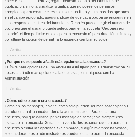
hacer clic en la etiqueta “Agregar Encuesta” debajo del formulario de
publicación; si no la visualiza, significa que no posee los permisos
apropiados para crear encuestas. Inserte un título y al menos dos opciones
en el campo apropiado, asegurándose de que cada opción se encuentre en
la correspondiente línea del formulario. También puede elegir el número de
opciones que el usuario puede seleccionar en la etiqueta “Opciones por
usuario”, el tiempo límite en días para la encuesta (0 para duración infinita) y
por último la opción de permitir a lo usuarios cambiar su votos.
Arriba
¿Por qué no se puede añadir más opciones a la encuesta?
El límite para opciones de una encuesta está fijado por la administración. Si
necesita añadir más opciones a la encuesta, comuníquese con La
Administración.
Arriba
¿Cómo edito o borro una encuesta?
Como en los mensajes, las encuestas solo pueden ser modificadas por su
creador original, un moderador o la administración. Para editar una
encuesta, hay que editar el primer mensaje del tema; este siempre esta
asociado a la encuesta. Si nadie ha votado, los usuarios pueden borrar la
encuesta o editar las opciones. Sin embargo, si algún miembro ha votado,
solo moderadores o administradores pueden editar o borrar la encuesta.