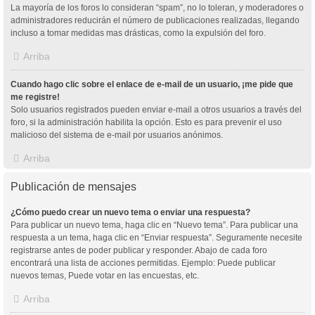
La mayoría de los foros lo consideran “spam”, no lo toleran, y moderadores o
administradores reducirán el número de publicaciones realizadas, llegando
incluso a tomar medidas mas drásticas, como la expulsión del foro.
Arriba
Cuando hago clic sobre el enlace de e-mail de un usuario, ¡me pide que
me registre!
Solo usuarios registrados pueden enviar e-mail a otros usuarios a través del
foro, si la administración habilita la opción. Esto es para prevenir el uso
malicioso del sistema de e-mail por usuarios anónimos.
Arriba
Publicación de mensajes
¿Cómo puedo crear un nuevo tema o enviar una respuesta?
Para publicar un nuevo tema, haga clic en “Nuevo tema”. Para publicar una
respuesta a un tema, haga clic en “Enviar respuesta”. Seguramente necesite
registrarse antes de poder publicar y responder. Abajo de cada foro
encontrará una lista de acciones permitidas. Ejemplo: Puede publicar
nuevos temas, Puede votar en las encuestas, etc.
Arriba