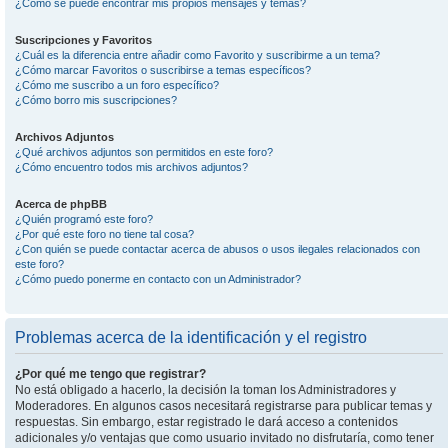
¿Como se puede encontrar mis propios mensajes y temas?
Suscripciones y Favoritos
¿Cuál es la diferencia entre añadir como Favorito y suscribirme a un tema?
¿Cómo marcar Favoritos o suscribirse a temas específicos?
¿Cómo me suscribo a un foro específico?
¿Cómo borro mis suscripciones?
Archivos Adjuntos
¿Qué archivos adjuntos son permitidos en este foro?
¿Cómo encuentro todos mis archivos adjuntos?
Acerca de phpBB
¿Quién programó este foro?
¿Por qué este foro no tiene tal cosa?
¿Con quién se puede contactar acerca de abusos o usos ilegales relacionados con
este foro?
¿Cómo puedo ponerme en contacto con un Administrador?
Problemas acerca de la identificación y el registro
¿Por qué me tengo que registrar?
No está obligado a hacerlo, la decisión la toman los Administradores y
Moderadores. En algunos casos necesitará registrarse para publicar temas y
respuestas. Sin embargo, estar registrado le dará acceso a contenidos
adicionales y/o ventajas que como usuario invitado no disfrutaría, como tener