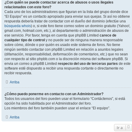
¿Con quién se puede contactar acerca de abusos o usos ilegales
relacionados con este foro?
Cada uno de los administradores que figuran en la lista del grupo donde dice
“El Equipo” es un contacto apropiado para enviar sus quejas. Si así no obtiene
respuesta debería tratar de contactar con el dueño del dominio (efectúe una
búsqueda whois
) o, si este foro tiene correo sobre un dominio gratuito (Yahoo!,
gmail.com, hotmail.com, etc.), al departamento o administración de abusos de
ese servicio. Por favor, tenga en cuenta que phpBB Limited
carece de
cualquier tipo de control
y no puede ser de ninguna manera responsable
sobre cómo, dónde o por quién es usado este sistema de foros. No tiene
ningún sentido contactar con phpBB Limited en relación a asuntos legales
(difamación, responsabilidad, deformación de comentarios, etc.) que no sean
con respecto al sitio phpbb.com o la discreción misma del software phpBB. Si
envia un correo a phpBB Limited
respecto del uso de terceras partes
de este
software esté dispuesto a recibir una respuesta cortante o directamente no
recibir respuesta.
Arriba
¿Cómo puedo ponerme en contacto con un Administrador?
Todos los usuarios del foro pueden usar el formulario “Contáctenos”, si está
opción ha sido habilitada por el Administrador del foro.
Los miembros del foro también pueden usar el enlace “El equipo”.
Arriba
Ir a