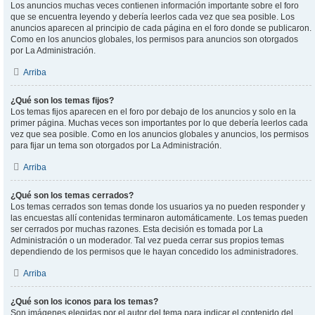
Los anuncios muchas veces contienen información importante sobre el foro
que se encuentra leyendo y debería leerlos cada vez que sea posible. Los
anuncios aparecen al principio de cada página en el foro donde se publicaron.
Como en los anuncios globales, los permisos para anuncios son otorgados
por La Administración.
Arriba
¿Qué son los temas fijos?
Los temas fijos aparecen en el foro por debajo de los anuncios y solo en la
primer página. Muchas veces son importantes por lo que debería leerlos cada
vez que sea posible. Como en los anuncios globales y anuncios, los permisos
para fijar un tema son otorgados por La Administración.
Arriba
¿Qué son los temas cerrados?
Los temas cerrados son temas donde los usuarios ya no pueden responder y
las encuestas allí contenidas terminaron automáticamente. Los temas pueden
ser cerrados por muchas razones. Esta decisión es tomada por La
Administración o un moderador. Tal vez pueda cerrar sus propios temas
dependiendo de los permisos que le hayan concedido los administradores.
Arriba
¿Qué son los iconos para los temas?
Son imágenes elegidas por el autor del tema para indicar el contenido del