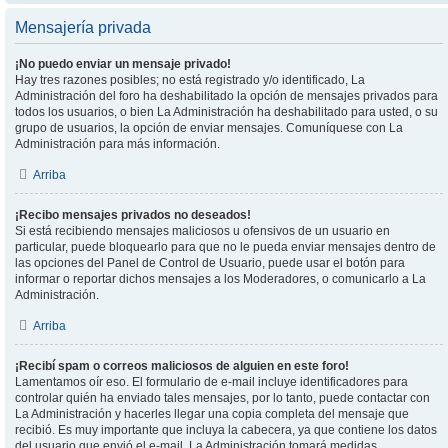
Mensajería privada
¡No puedo enviar un mensaje privado!
Hay tres razones posibles; no está registrado y/o identificado, La
Administración del foro ha deshabilitado la opción de mensajes privados para
todos los usuarios, o bien La Administración ha deshabilitado para usted, o su
grupo de usuarios, la opción de enviar mensajes. Comuníquese con La
Administración para más información.
Arriba
¡Recibo mensajes privados no deseados!
Si está recibiendo mensajes maliciosos u ofensivos de un usuario en
particular, puede bloquearlo para que no le pueda enviar mensajes dentro de
las opciones del Panel de Control de Usuario, puede usar el botón para
informar o reportar dichos mensajes a los Moderadores, o comunicarlo a La
Administración.
Arriba
¡Recibí spam o correos maliciosos de alguien en este foro!
Lamentamos oír eso. El formulario de e-mail incluye identificadores para
controlar quién ha enviado tales mensajes, por lo tanto, puede contactar con
La Administración y hacerles llegar una copia completa del mensaje que
recibió. Es muy importante que incluya la cabecera, ya que contiene los datos
del usuario que envió el e-mail. La Administración tomará medidas.