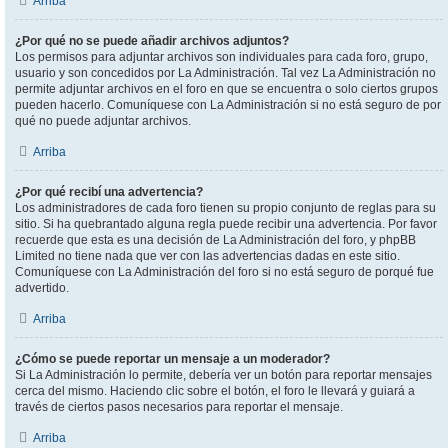
Arriba
¿Por qué no se puede añadir archivos adjuntos?
Los permisos para adjuntar archivos son individuales para cada foro, grupo,
usuario y son concedidos por La Administración. Tal vez La Administración no
permite adjuntar archivos en el foro en que se encuentra o solo ciertos grupos
pueden hacerlo. Comuníquese con La Administración si no está seguro de por
qué no puede adjuntar archivos.
Arriba
¿Por qué recibí una advertencia?
Los administradores de cada foro tienen su propio conjunto de reglas para su
sitio. Si ha quebrantado alguna regla puede recibir una advertencia. Por favor
recuerde que esta es una decisión de La Administración del foro, y phpBB
Limited no tiene nada que ver con las advertencias dadas en este sitio.
Comuníquese con La Administración del foro si no está seguro de porqué fue
advertido.
Arriba
¿Cómo se puede reportar un mensaje a un moderador?
Si La Administración lo permite, debería ver un botón para reportar mensajes
cerca del mismo. Haciendo clic sobre el botón, el foro le llevará y guiará a
través de ciertos pasos necesarios para reportar el mensaje.
Arriba