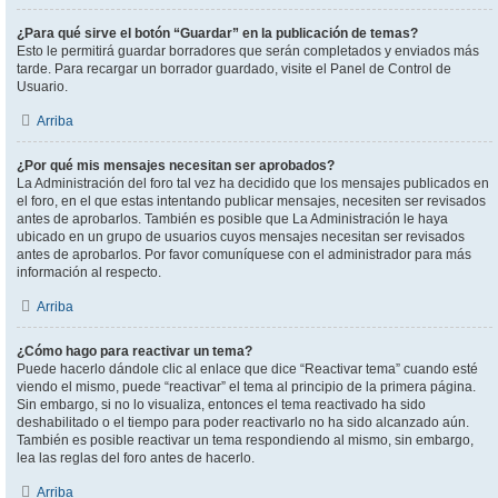
¿Para qué sirve el botón “Guardar” en la publicación de temas?
Esto le permitirá guardar borradores que serán completados y enviados más
tarde. Para recargar un borrador guardado, visite el Panel de Control de
Usuario.
Arriba
¿Por qué mis mensajes necesitan ser aprobados?
La Administración del foro tal vez ha decidido que los mensajes publicados en
el foro, en el que estas intentando publicar mensajes, necesiten ser revisados
antes de aprobarlos. También es posible que La Administración le haya
ubicado en un grupo de usuarios cuyos mensajes necesitan ser revisados
antes de aprobarlos. Por favor comuníquese con el administrador para más
información al respecto.
Arriba
¿Cómo hago para reactivar un tema?
Puede hacerlo dándole clic al enlace que dice “Reactivar tema” cuando esté
viendo el mismo, puede “reactivar” el tema al principio de la primera página.
Sin embargo, si no lo visualiza, entonces el tema reactivado ha sido
deshabilitado o el tiempo para poder reactivarlo no ha sido alcanzado aún.
También es posible reactivar un tema respondiendo al mismo, sin embargo,
lea las reglas del foro antes de hacerlo.
Arriba