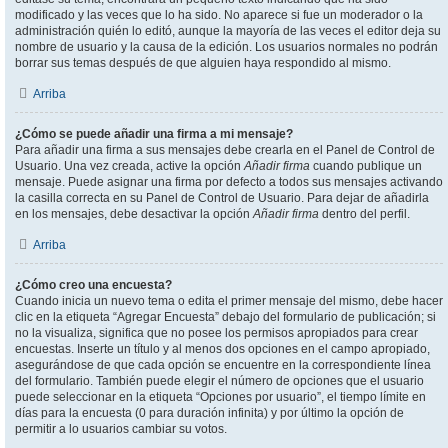
modificado y las veces que lo ha sido. No aparece si fue un moderador o la
administración quién lo editó, aunque la mayoría de las veces el editor deja su
nombre de usuario y la causa de la edición. Los usuarios normales no podrán
borrar sus temas después de que alguien haya respondido al mismo.
Arriba
¿Cómo se puede añadir una firma a mi mensaje?
Para añadir una firma a sus mensajes debe crearla en el Panel de Control de
Usuario. Una vez creada, active la opción
Añadir firma
cuando publique un
mensaje. Puede asignar una firma por defecto a todos sus mensajes activando
la casilla correcta en su Panel de Control de Usuario. Para dejar de añadirla
en los mensajes, debe desactivar la opción
Añadir firma
dentro del perfil.
Arriba
¿Cómo creo una encuesta?
Cuando inicia un nuevo tema o edita el primer mensaje del mismo, debe hacer
clic en la etiqueta “Agregar Encuesta” debajo del formulario de publicación; si
no la visualiza, significa que no posee los permisos apropiados para crear
encuestas. Inserte un título y al menos dos opciones en el campo apropiado,
asegurándose de que cada opción se encuentre en la correspondiente línea
del formulario. También puede elegir el número de opciones que el usuario
puede seleccionar en la etiqueta “Opciones por usuario”, el tiempo límite en
días para la encuesta (0 para duración infinita) y por último la opción de
permitir a lo usuarios cambiar su votos.