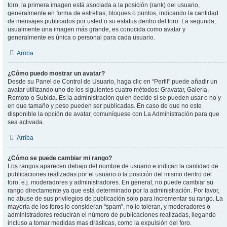
foro, la primera imagen está asociada a la posición (rank) del usuario,
generalmente en forma de estrellas, bloques o puntos, indicando la cantidad
de mensajes publicados por usted o su estatus dentro del foro. La segunda,
usualmente una imagen más grande, es conocida como avatar y
generalmente es única o personal para cada usuario.
Arriba
¿Cómo puedo mostrar un avatar?
Desde su Panel de Control de Usuario, haga clic en “Perfil” puede añadir un
avatar utilizando uno de los siguientes cuatro métodos: Gravatar, Galería,
Remoto o Subida. Es la administración quien decide si se pueden usar o no y
en que tamaño y peso pueden ser publicadas. En caso de que no este
disponible la opción de avatar, comuníquese con La Administración para que
sea activada.
Arriba
¿Cómo se puede cambiar mi rango?
Los rangos aparecen debajo del nombre de usuario e indican la cantidad de
publicaciones realizadas por el usuario o la posición del mismo dentro del
foro, e.j. moderadores y administradores. En general, no puede cambiar su
rango directamente ya que está determinado por la administración. Por favor,
no abuse de sus privilegios de publicación solo para incrementar su rango. La
mayoría de los foros lo consideran “spam”, no lo toleran, y moderadores o
administradores reducirán el número de publicaciones realizadas, llegando
incluso a tomar medidas mas drásticas, como la expulsión del foro.