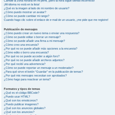
Cambié la zona horaria en mi perfil, ¡pero la hora sigue siendo incorrecto!
¡Mi idioma no está en la lista!
¿Qué es la imagen al lado de mi nombre de usuario?
¿Cómo puedo mostrar un avatar?
¿Cómo se puede cambiar mi rango?
Cuando hago clic sobre el enlace de e-mail de un usuario, ¡me pide que me registre!
Publicación de mensajes
¿Cómo puedo crear un nuevo tema o enviar una respuesta?
¿Cómo se puede editar o borrar un mensaje?
¿Cómo se puede añadir una firma a mi mensaje?
¿Cómo creo una encuesta?
¿Por qué no se puede añadir más opciones a la encuesta?
¿Cómo edito o borro una encuesta?
¿Por qué no se puede acceder a algún foro?
¿Por qué no se puede añadir archivos adjuntos?
¿Por qué recibí una advertencia?
¿Cómo se puede reportar un mensaje a un moderador?
¿Para qué sirve el botón “Guardar” en la publicación de temas?
¿Por qué mis mensajes necesitan ser aprobados?
¿Cómo hago para reactivar un tema?
Formatos y tipos de temas
¿Qué es el código BBCode?
¿Puedo usar HTML?
¿Qué son los emoticonos?
¿Puedo publicar imagenes?
¿Qué son los anuncios globales?
¿Qué son los anuncios?