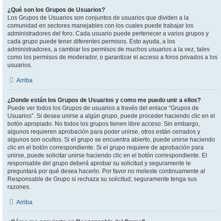
¿Qué son los Grupos de Usuarios?
Los Grupos de Usuarios son conjuntos de usuarios que dividen a la
comunidad en sectores manejables con los cuales puede trabajar los
administradores del foro. Cada usuario puede pertenecer a varios grupos y
cada grupo puede tener diferentes permisos. Esto ayuda, a los
administradores, a cambiar los permisos de muchos usuarios a la vez, tales
como los permisos de moderador, o garantizar el acceso a foros privados a los
usuarios.
Arriba
¿Donde están los Grupos de Usuarios y como me puedo unir a ellos?
Puede ver todos los Grupos de usuarios a través del enlace “Grupos de
Usuarios”. Si desea unirse a algún grupo, puede proceder haciendo clic en el
botón apropiado. No todos los grupos tienen libre acceso. Sin embargo,
algunos requieren aprobación para poder unirse, otros están cerrados y
algunos son ocultos. Si el grupo se encuentra abierto, puede unirse haciendo
clic en el botón correspondiente. Si el grupo requiere de aprobación para
unirse, puede solicitar unirse haciendo clic en el botón correspondiente. El
responsable del grupo deberá aprobar su solicitud y seguramente le
preguntará por qué desea hacerlo. Por favor no moleste continuamente al
Responsable de Grupo si rechaza su solicitud; seguramente tenga sus
razones.
Arriba