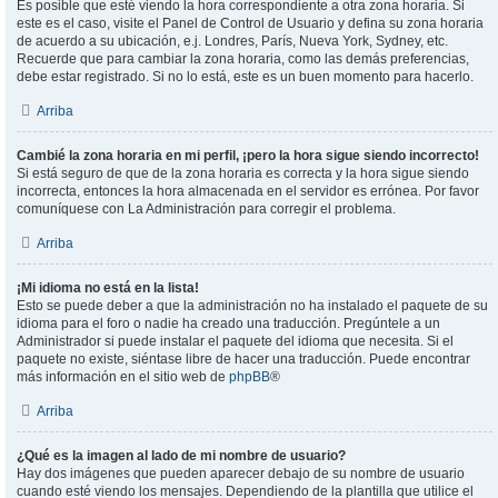
Es posible que esté viendo la hora correspondiente a otra zona horaria. Si
este es el caso, visite el Panel de Control de Usuario y defina su zona horaria
de acuerdo a su ubicación, e.j. Londres, París, Nueva York, Sydney, etc.
Recuerde que para cambiar la zona horaria, como las demás preferencias,
debe estar registrado. Si no lo está, este es un buen momento para hacerlo.
Arriba
Cambié la zona horaria en mi perfil, ¡pero la hora sigue siendo incorrecto!
Si está seguro de que de la zona horaria es correcta y la hora sigue siendo
incorrecta, entonces la hora almacenada en el servidor es errónea. Por favor
comuníquese con La Administración para corregir el problema.
Arriba
¡Mi idioma no está en la lista!
Esto se puede deber a que la administración no ha instalado el paquete de su
idioma para el foro o nadie ha creado una traducción. Pregúntele a un
Administrador si puede instalar el paquete del idioma que necesita. Si el
paquete no existe, siéntase libre de hacer una traducción. Puede encontrar
más información en el sitio web de
phpBB
®
Arriba
¿Qué es la imagen al lado de mi nombre de usuario?
Hay dos imágenes que pueden aparecer debajo de su nombre de usuario
cuando esté viendo los mensajes. Dependiendo de la plantilla que utilice el