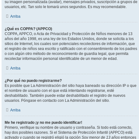
su imagen personalizada (avatar), mensajes privados, suscripción a grupos de
usuarios, etc. Tan solo le tomará unos segundos. Es muy recomendable.
Arriba
¿Qué es COPPA? (APPCO)
COPPA, APPCO, o Acta de Privacidad y Protección de Niños menores de 13
años del año 1998, es una ley de los Estados Unidos, donde se solicita a los
sitios de Internet, los cuales son potenciales recolectores de información, que
el registro de niños sea escrito y ratificado con el consentimiento de los padres
o con algún otro método de reconocimiento de guardia legal, que permita
recolectar información personal identificable de un menor de edad.
Arriba
¿Por qué no puedo registrarme?
Es posible que La Administración del sitio haya baneado su dirección IP o que
el nombre de usuario con el que está intentando registrarse, esté
deshabilitado. También puede estar deshabilitado el registro de nuevos
usuarios. Póngase en contacto con La Administración del sitio.
Arriba
Me he registrado ¡y no me puedo identificar!
Primero, verifique su nombre de usuario y contraseña. Si todo está correcto,
hay dos posibles razones. Si el Sistema de Protección Infantil (APPCO) está
activado y cuando se registró eligió la opción
Soy menor de 13 años
entonces