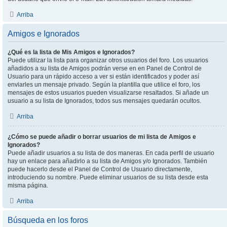
Arriba
Amigos e Ignorados
¿Qué es la lista de Mis Amigos e Ignorados?
Puede utilizar la lista para organizar otros usuarios del foro. Los usuarios
añadidos a su lista de Amigos podrán verse en en Panel de Control de
Usuario para un rápido acceso a ver si están identificados y poder así
enviarles un mensaje privado. Según la plantilla que utilice el foro, los
mensajes de estos usuarios pueden visualizarse resaltados. Si añade un
usuario a su lista de Ignorados, todos sus mensajes quedarán ocultos.
Arriba
¿Cómo se puede añadir o borrar usuarios de mi lista de Amigos e
Ignorados?
Puede añadir usuarios a su lista de dos maneras. En cada perfil de usuario
hay un enlace para añadirlo a su lista de Amigos y/o Ignorados. También
puede hacerlo desde el Panel de Control de Usuario directamente,
introduciendo su nombre. Puede eliminar usuarios de su lista desde esta
misma página.
Arriba
Búsqueda en los foros