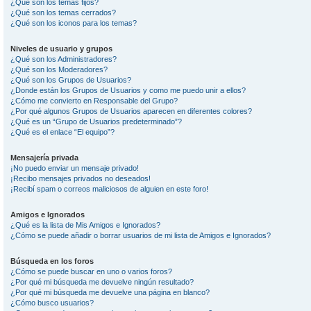
¿Qué son los temas fijos?
¿Qué son los temas cerrados?
¿Qué son los iconos para los temas?
Niveles de usuario y grupos
¿Qué son los Administradores?
¿Qué son los Moderadores?
¿Qué son los Grupos de Usuarios?
¿Donde están los Grupos de Usuarios y como me puedo unir a ellos?
¿Cómo me convierto en Responsable del Grupo?
¿Por qué algunos Grupos de Usuarios aparecen en diferentes colores?
¿Qué es un “Grupo de Usuarios predeterminado”?
¿Qué es el enlace “El equipo”?
Mensajería privada
¡No puedo enviar un mensaje privado!
¡Recibo mensajes privados no deseados!
¡Recibí spam o correos maliciosos de alguien en este foro!
Amigos e Ignorados
¿Qué es la lista de Mis Amigos e Ignorados?
¿Cómo se puede añadir o borrar usuarios de mi lista de Amigos e Ignorados?
Búsqueda en los foros
¿Cómo se puede buscar en uno o varios foros?
¿Por qué mi búsqueda me devuelve ningún resultado?
¿Por qué mi búsqueda me devuelve una página en blanco?
¿Cómo busco usuarios?