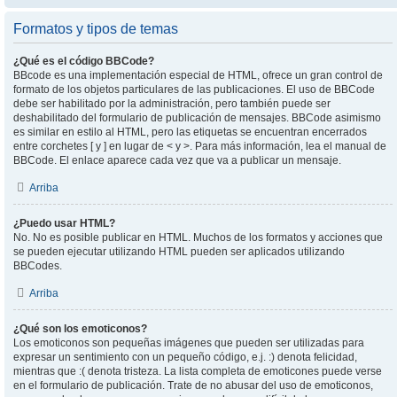
Formatos y tipos de temas
¿Qué es el código BBCode?
BBcode es una implementación especial de HTML, ofrece un gran control de
formato de los objetos particulares de las publicaciones. El uso de BBCode
debe ser habilitado por la administración, pero también puede ser
deshabilitado del formulario de publicación de mensajes. BBCode asimismo
es similar en estilo al HTML, pero las etiquetas se encuentran encerrados
entre corchetes [ y ] en lugar de < y >. Para más información, lea el manual de
BBCode. El enlace aparece cada vez que va a publicar un mensaje.
Arriba
¿Puedo usar HTML?
No. No es posible publicar en HTML. Muchos de los formatos y acciones que
se pueden ejecutar utilizando HTML pueden ser aplicados utilizando
BBCodes.
Arriba
¿Qué son los emoticonos?
Los emoticonos son pequeñas imágenes que pueden ser utilizadas para
expresar un sentimiento con un pequeño código, e.j. :) denota felicidad,
mientras que :( denota tristeza. La lista completa de emoticones puede verse
en el formulario de publicación. Trate de no abusar del uso de emoticonos,