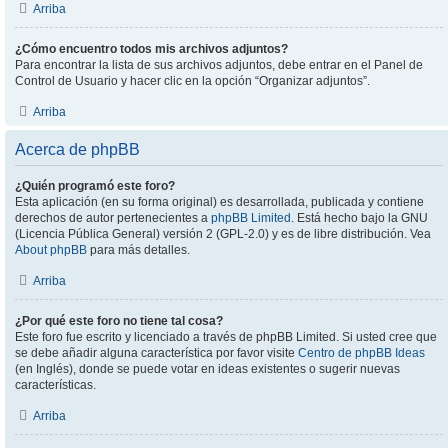
Arriba
¿Cómo encuentro todos mis archivos adjuntos?
Para encontrar la lista de sus archivos adjuntos, debe entrar en el Panel de
Control de Usuario y hacer clic en la opción “Organizar adjuntos”.
Arriba
Acerca de phpBB
¿Quién programó este foro?
Esta aplicación (en su forma original) es desarrollada, publicada y contiene
derechos de autor pertenecientes a
phpBB Limited
. Está hecho bajo la GNU
(Licencia Pública General) versión 2 (GPL-2.0) y es de libre distribución. Vea
About phpBB
para más detalles.
Arriba
¿Por qué este foro no tiene tal cosa?
Este foro fue escrito y licenciado a través de phpBB Limited. Si usted cree que
se debe añadir alguna característica por favor visite
Centro de phpBB Ideas
(en Inglés), donde se puede votar en ideas existentes o sugerir nuevas
características.
Arriba