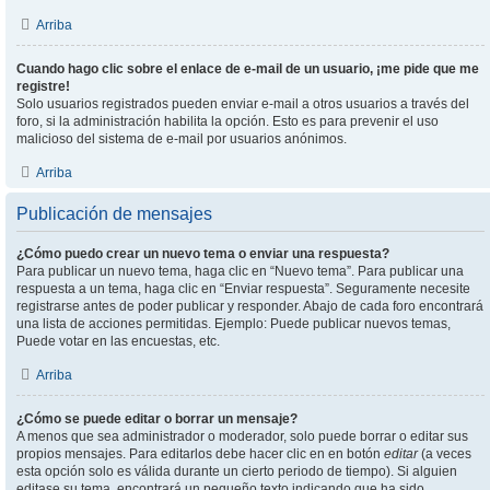
Arriba
Cuando hago clic sobre el enlace de e-mail de un usuario, ¡me pide que me
registre!
Solo usuarios registrados pueden enviar e-mail a otros usuarios a través del
foro, si la administración habilita la opción. Esto es para prevenir el uso
malicioso del sistema de e-mail por usuarios anónimos.
Arriba
Publicación de mensajes
¿Cómo puedo crear un nuevo tema o enviar una respuesta?
Para publicar un nuevo tema, haga clic en “Nuevo tema”. Para publicar una
respuesta a un tema, haga clic en “Enviar respuesta”. Seguramente necesite
registrarse antes de poder publicar y responder. Abajo de cada foro encontrará
una lista de acciones permitidas. Ejemplo: Puede publicar nuevos temas,
Puede votar en las encuestas, etc.
Arriba
¿Cómo se puede editar o borrar un mensaje?
A menos que sea administrador o moderador, solo puede borrar o editar sus
propios mensajes. Para editarlos debe hacer clic en en botón
editar
(a veces
esta opción solo es válida durante un cierto periodo de tiempo). Si alguien
editase su tema, encontrará un pequeño texto indicando que ha sido