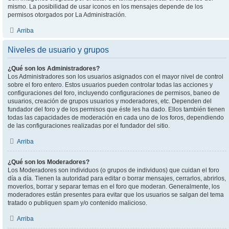
mismo. La posibilidad de usar iconos en los mensajes depende de los
permisos otorgados por La Administración.
Arriba
Niveles de usuario y grupos
¿Qué son los Administradores?
Los Administradores son los usuarios asignados con el mayor nivel de control
sobre el foro entero. Estos usuarios pueden controlar todas las acciones y
configuraciones del foro, incluyendo configuraciones de permisos, baneo de
usuarios, creación de grupos usuarios y moderadores, etc. Dependen del
fundador del foro y de los permisos que éste les ha dado. Ellos también tienen
todas las capacidades de moderación en cada uno de los foros, dependiendo
de las configuraciones realizadas por el fundador del sitio.
Arriba
¿Qué son los Moderadores?
Los Moderadores son individuos (o grupos de individuos) que cuidan el foro
día a día. Tienen la autoridad para editar o borrar mensajes, cerrarlos, abrirlos,
moverlos, borrar y separar temas en el foro que moderan. Generalmente, los
moderadores están presentes para evitar que los usuarios se salgan del tema
tratado o publiquen spam y/o contenido malicioso.
Arriba