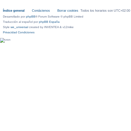
Índice general
Contáctenos
Borrar cookies
Todos los horarios son
UTC+02:00
Desarrollado por
phpBB
® Forum Software © phpBB Limited
Traducción al español por
phpBB España
Style
we_universal
created by INVENTEA & v12mike
Privacidad
Condiciones