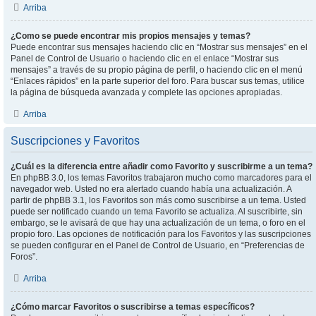
Arriba
¿Como se puede encontrar mis propios mensajes y temas?
Puede encontrar sus mensajes haciendo clic en “Mostrar sus mensajes” en el
Panel de Control de Usuario o haciendo clic en el enlace “Mostrar sus
mensajes” a través de su propio página de perfil, o haciendo clic en el menú
“Enlaces rápidos” en la parte superior del foro. Para buscar sus temas, utilice
la página de búsqueda avanzada y complete las opciones apropiadas.
Arriba
Suscripciones y Favoritos
¿Cuál es la diferencia entre añadir como Favorito y suscribirme a un tema?
En phpBB 3.0, los temas Favoritos trabajaron mucho como marcadores para el
navegador web. Usted no era alertado cuando había una actualización. A
partir de phpBB 3.1, los Favoritos son más como suscribirse a un tema. Usted
puede ser notificado cuando un tema Favorito se actualiza. Al suscribirte, sin
embargo, se le avisará de que hay una actualización de un tema, o foro en el
propio foro. Las opciones de notificación para los Favoritos y las suscripciones
se pueden configurar en el Panel de Control de Usuario, en “Preferencias de
Foros”.
Arriba
¿Cómo marcar Favoritos o suscribirse a temas específicos?