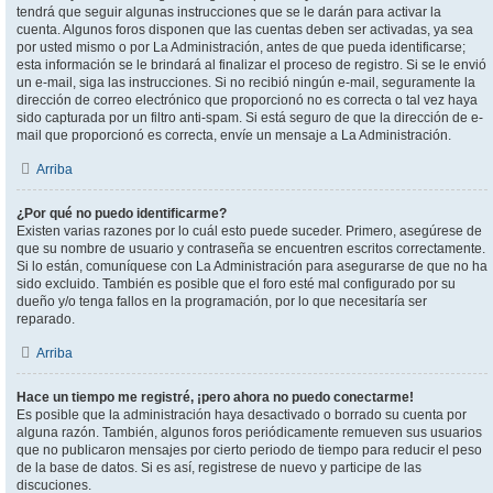
tendrá que seguir algunas instrucciones que se le darán para activar la
cuenta. Algunos foros disponen que las cuentas deben ser activadas, ya sea
por usted mismo o por La Administración, antes de que pueda identificarse;
esta información se le brindará al finalizar el proceso de registro. Si se le envió
un e-mail, siga las instrucciones. Si no recibió ningún e-mail, seguramente la
dirección de correo electrónico que proporcionó no es correcta o tal vez haya
sido capturada por un filtro anti-spam. Si está seguro de que la dirección de e-
mail que proporcionó es correcta, envíe un mensaje a La Administración.
Arriba
¿Por qué no puedo identificarme?
Existen varias razones por lo cuál esto puede suceder. Primero, asegúrese de
que su nombre de usuario y contraseña se encuentren escritos correctamente.
Si lo están, comuníquese con La Administración para asegurarse de que no ha
sido excluido. También es posible que el foro esté mal configurado por su
dueño y/o tenga fallos en la programación, por lo que necesitaría ser
reparado.
Arriba
Hace un tiempo me registré, ¡pero ahora no puedo conectarme!
Es posible que la administración haya desactivado o borrado su cuenta por
alguna razón. También, algunos foros periódicamente remueven sus usuarios
que no publicaron mensajes por cierto periodo de tiempo para reducir el peso
de la base de datos. Si es así, registrese de nuevo y participe de las
discuciones.