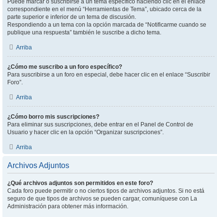
Puede marcar o suscribirse a un tema específico haciendo clic en el enlace
correspondiente en el menú “Herramientas de Tema”, ubicado cerca de la
parte superior e inferior de un tema de discusión.
Respondiendo a un tema con la opción marcada de “Notificarme cuando se
publique una respuesta” también le suscribe a dicho tema.
Arriba
¿Cómo me suscribo a un foro específico?
Para suscribirse a un foro en especial, debe hacer clic en el enlace “Suscribir
Foro”.
Arriba
¿Cómo borro mis suscripciones?
Para eliminar sus suscripciones, debe entrar en el Panel de Control de
Usuario y hacer clic en la opción “Organizar suscripciones”.
Arriba
Archivos Adjuntos
¿Qué archivos adjuntos son permitidos en este foro?
Cada foro puede permitir o no ciertos tipos de archivos adjuntos. Si no está
seguro de que tipos de archivos se pueden cargar, comuníquese con La
Administración para obtener más información.