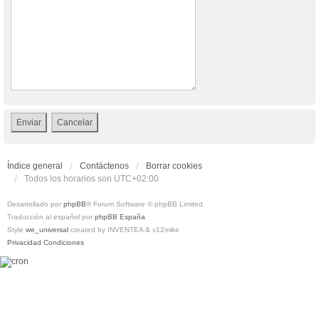
Índice general
Contáctenos
Borrar cookies
Todos los horarios son
UTC+02:00
Desarrollado por
phpBB
® Forum Software © phpBB Limited
Traducción al español por
phpBB España
Style
we_universal
created by INVENTEA & v12mike
Privacidad
Condiciones