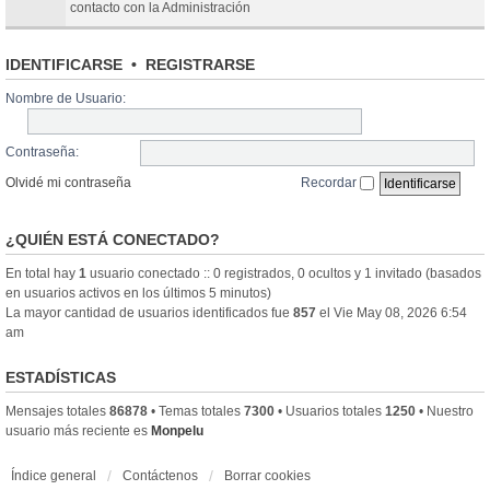
contacto con la Administración
IDENTIFICARSE
•
REGISTRARSE
Nombre de Usuario:
Contraseña:
Olvidé mi contraseña
Recordar
¿QUIÉN ESTÁ CONECTADO?
En total hay
1
usuario conectado :: 0 registrados, 0 ocultos y 1 invitado (basados
en usuarios activos en los últimos 5 minutos)
La mayor cantidad de usuarios identificados fue
857
el Vie May 08, 2026 6:54
am
ESTADÍSTICAS
Mensajes totales
86878
• Temas totales
7300
• Usuarios totales
1250
• Nuestro
usuario más reciente es
Monpelu
Índice general
Contáctenos
Borrar cookies