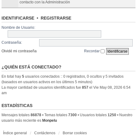
contacto con la Administración
IDENTIFICARSE
•
REGISTRARSE
Nombre de Usuario:
Contraseña:
Olvidé mi contraseña
Recordar
¿QUIÉN ESTÁ CONECTADO?
En total hay
5
usuarios conectados :: 0 registrados, 0 ocultos y 5 invitados
(basados en usuarios activos en los últimos 5 minutos)
La mayor cantidad de usuarios identificados fue
857
el Vie May 08, 2026 6:54
am
ESTADÍSTICAS
Mensajes totales
86878
• Temas totales
7300
• Usuarios totales
1250
• Nuestro
usuario más reciente es
Monpelu
Índice general
Contáctenos
Borrar cookies