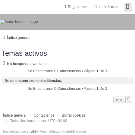
Registrarse
Identificarse
Índice general
Temas activos
Ir a búsqueda avanzada
Se Encontraron 0 Coincidencias • Página
1
De
1
No se encontraron coincidencias.
Se Encontraron 0 Coincidencias • Página
1
De
1
Ir A
Índice general
Contáctenos
Borrar cookies
Todos los horarios son
UTC+02:00
Desarrollado por
phpBB
® Forum Software © phpBB Limited