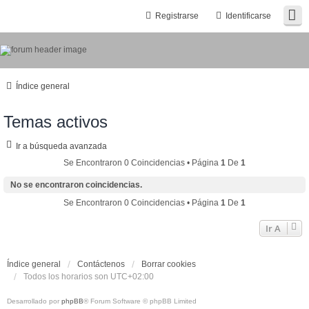
Registrarse
Identificarse
Índice general
Temas activos
Ir a búsqueda avanzada
Se Encontraron 0 Coincidencias • Página
1
De
1
No se encontraron coincidencias.
Se Encontraron 0 Coincidencias • Página
1
De
1
Ir A
Índice general
Contáctenos
Borrar cookies
Todos los horarios son
UTC+02:00
Desarrollado por
phpBB
® Forum Software © phpBB Limited