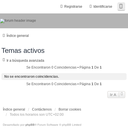
Registrarse
Identificarse
Índice general
Temas activos
Ir a búsqueda avanzada
Se Encontraron 0 Coincidencias • Página
1
De
1
No se encontraron coincidencias.
Se Encontraron 0 Coincidencias • Página
1
De
1
Ir A
Índice general
Contáctenos
Borrar cookies
Todos los horarios son
UTC+02:00
Desarrollado por
phpBB
® Forum Software © phpBB Limited