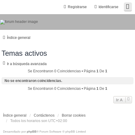
Registrarse
Identificarse
Índice general
Temas activos
Ir a búsqueda avanzada
Se Encontraron 0 Coincidencias • Página
1
De
1
No se encontraron coincidencias.
Se Encontraron 0 Coincidencias • Página
1
De
1
Ir A
Índice general
Contáctenos
Borrar cookies
Todos los horarios son
UTC+02:00
Desarrollado por
phpBB
® Forum Software © phpBB Limited