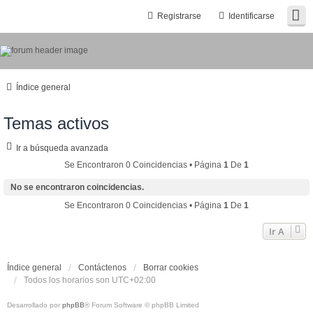
Registrarse
Identificarse
Índice general
Temas activos
Ir a búsqueda avanzada
Se Encontraron 0 Coincidencias • Página
1
De
1
No se encontraron coincidencias.
Se Encontraron 0 Coincidencias • Página
1
De
1
Ir A
Índice general
Contáctenos
Borrar cookies
Todos los horarios son
UTC+02:00
Desarrollado por
phpBB
® Forum Software © phpBB Limited