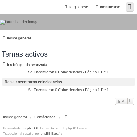
Registrarse
Identificarse
Índice general
Temas activos
Ir a búsqueda avanzada
Se Encontraron 0 Coincidencias • Página
1
De
1
No se encontraron coincidencias.
Se Encontraron 0 Coincidencias • Página
1
De
1
Ir A
Índice general
Contáctenos
Desarrollado por
phpBB
® Forum Software © phpBB Limited
Traducción al español por
phpBB España