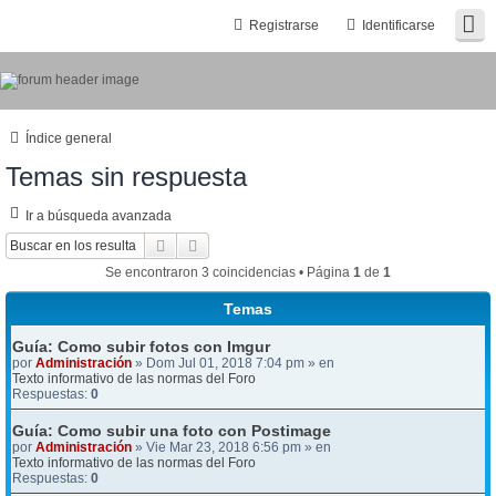
Registrarse
Identificarse
Índice general
Temas sin respuesta
Ir a búsqueda avanzada
Buscar
Búsqueda avanzada
Se encontraron 3 coincidencias • Página
1
de
1
Temas
Guía: Como subir fotos con Imgur
por
Administración
» Dom Jul 01, 2018 7:04 pm » en
Texto informativo de las normas del Foro
Respuestas:
0
Guía: Como subir una foto con Postimage
por
Administración
» Vie Mar 23, 2018 6:56 pm » en
Texto informativo de las normas del Foro
Respuestas:
0