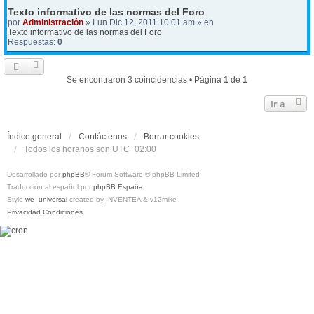
Texto informativo de las normas del Foro
por
Administración
» Lun Dic 12, 2011 10:01 am » en
Texto informativo de las normas del Foro
Respuestas:
0
Se encontraron 3 coincidencias • Página
1
de
1
Ir a
Índice general
Contáctenos
Borrar cookies
Todos los horarios son
UTC+02:00
Desarrollado por
phpBB
® Forum Software © phpBB Limited
Traducción al español por
phpBB España
Style
we_universal
created by INVENTEA & v12mike
Privacidad
Condiciones