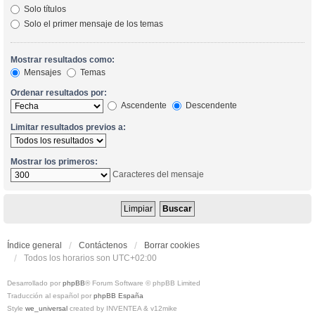
Solo títulos
Solo el primer mensaje de los temas
Mostrar resultados como:
Mensajes
Temas
Ordenar resultados por:
Ascendente
Descendente
Limitar resultados previos a:
Mostrar los primeros:
Caracteres del mensaje
Índice general
Contáctenos
Borrar cookies
Todos los horarios son
UTC+02:00
Desarrollado por
phpBB
® Forum Software © phpBB Limited
Traducción al español por
phpBB España
Style
we_universal
created by INVENTEA & v12mike