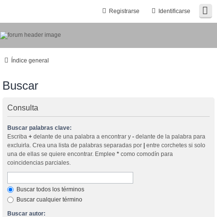
Registrarse
Identificarse
Índice general
Buscar
Consulta
Buscar palabras clave:
Escriba
+
delante de una palabra a encontrar y
-
delante de la palabra para
excluirla. Crea una lista de palabras separadas por
|
entre corchetes si solo
una de ellas se quiere encontrar. Emplee
*
como comodín para
coincidencias parciales.
Buscar todos los términos
Buscar cualquier término
Buscar autor: