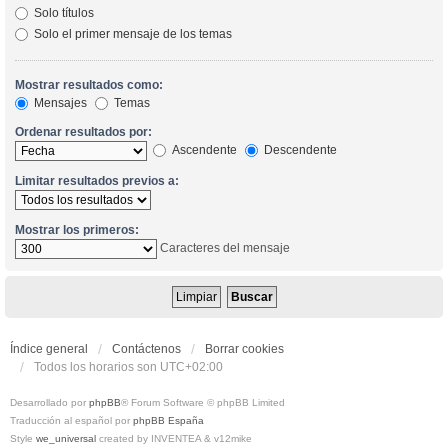
Solo títulos
Solo el primer mensaje de los temas
Mostrar resultados como:
Mensajes
Temas
Ordenar resultados por:
Ascendente
Descendente
Limitar resultados previos a:
Mostrar los primeros:
Caracteres del mensaje
Índice general
Contáctenos
Borrar cookies
Todos los horarios son
UTC+02:00
Desarrollado por
phpBB
® Forum Software © phpBB Limited
Traducción al español por
phpBB España
Style
we_universal
created by INVENTEA & v12mike