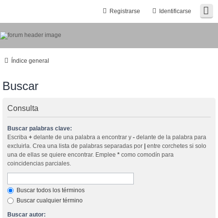
Registrarse
Identificarse
Índice general
Buscar
Consulta
Buscar palabras clave:
Escriba
+
delante de una palabra a encontrar y
-
delante de la palabra para
excluirla. Crea una lista de palabras separadas por
|
entre corchetes si solo
una de ellas se quiere encontrar. Emplee
*
como comodín para
coincidencias parciales.
Buscar todos los términos
Buscar cualquier término
Buscar autor: