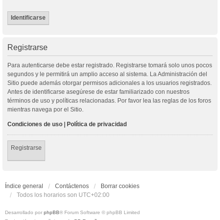
Registrarse
Para autenticarse debe estar registrado. Registrarse tomará solo unos pocos
segundos y le permitirá un amplio acceso al sistema. La Administración del
Sitio puede además otorgar permisos adicionales a los usuarios registrados.
Antes de identificarse asegúrese de estar familiarizado con nuestros
términos de uso y políticas relacionadas. Por favor lea las reglas de los foros
mientras navega por el Sitio.
Condiciones de uso
|
Política de privacidad
Registrarse
Índice general
Contáctenos
Borrar cookies
Todos los horarios son
UTC+02:00
Desarrollado por
phpBB
® Forum Software © phpBB Limited