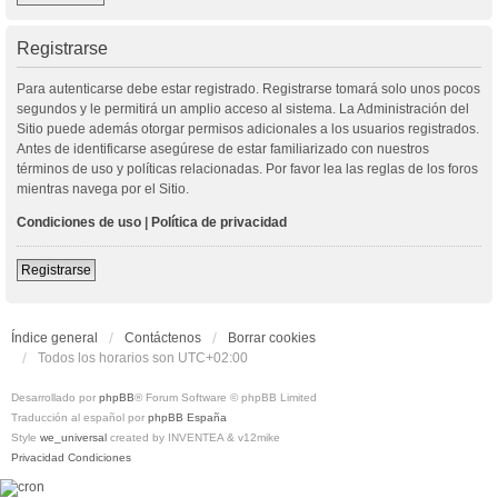
Registrarse
Para autenticarse debe estar registrado. Registrarse tomará solo unos pocos
segundos y le permitirá un amplio acceso al sistema. La Administración del
Sitio puede además otorgar permisos adicionales a los usuarios registrados.
Antes de identificarse asegúrese de estar familiarizado con nuestros
términos de uso y políticas relacionadas. Por favor lea las reglas de los foros
mientras navega por el Sitio.
Condiciones de uso
|
Política de privacidad
Registrarse
Índice general
Contáctenos
Borrar cookies
Todos los horarios son
UTC+02:00
Desarrollado por
phpBB
® Forum Software © phpBB Limited
Traducción al español por
phpBB España
Style
we_universal
created by INVENTEA & v12mike
Privacidad
Condiciones