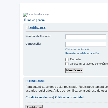
Índice general
Identificarse
Nombre de Usuario:
Contraseña:
Olvidé mi contraseña
Reenviar email de activación
Recordar
Ocultar mi estado de conexión e
REGISTRARSE
Para autenticarse debe estar registrado. Registrarse tomará s
usuarios registrados. Antes de identificarse asegúrese de estar 
Condiciones de uso
|
Política de privacidad
Registrarse