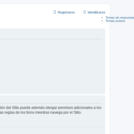
Registrarse
Identificarse
Temas sin respuesta
Temas activos
ción del Sitio puede además otorgar permisos adicionales a los
as reglas de los foros mientras navega por el Sitio.