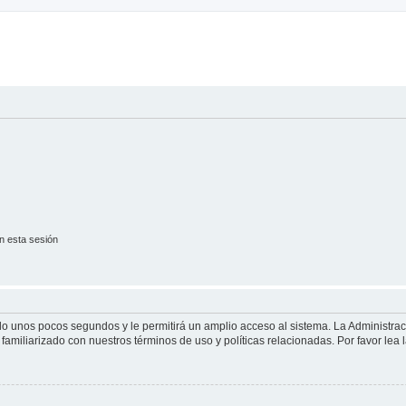
n esta sesión
olo unos pocos segundos y le permitirá un amplio acceso al sistema. La Administra
familiarizado con nuestros términos de uso y políticas relacionadas. Por favor lea l