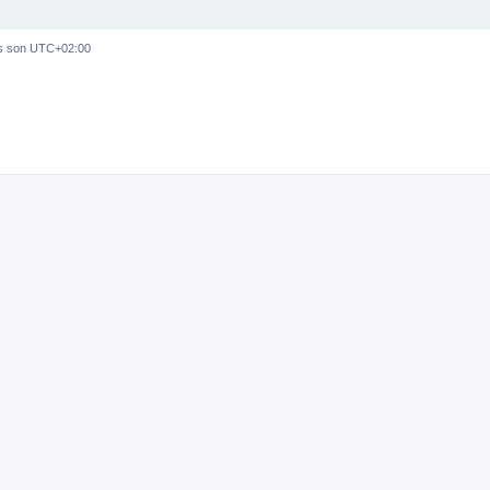
os son
UTC+02:00