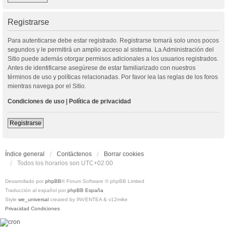
Registrarse
Para autenticarse debe estar registrado. Registrarse tomará solo unos pocos
segundos y le permitirá un amplio acceso al sistema. La Administración del
Sitio puede además otorgar permisos adicionales a los usuarios registrados.
Antes de identificarse asegúrese de estar familiarizado con nuestros
términos de uso y políticas relacionadas. Por favor lea las reglas de los foros
mientras navega por el Sitio.
Condiciones de uso
|
Política de privacidad
Registrarse
Índice general
Contáctenos
Borrar cookies
Todos los horarios son
UTC+02:00
Desarrollado por
phpBB
® Forum Software © phpBB Limited
Traducción al español por
phpBB España
Style
we_universal
created by INVENTEA & v12mike
Privacidad
Condiciones