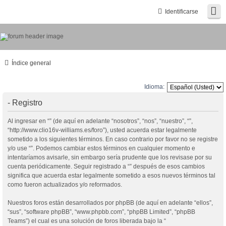
Identificarse
Índice general
Idioma:
- Registro
Al ingresar en “” (de aquí en adelante “nosotros”, “nos”, “nuestro”, “”,
“http://www.clio16v-williams.es/foro”), usted acuerda estar legalmente
sometido a los siguientes términos. En caso contrario por favor no se registre
y/o use “”. Podemos cambiar estos términos en cualquier momento e
intentaríamos avisarle, sin embargo sería prudente que los revisase por su
cuenta periódicamente. Seguir registrado a “” después de esos cambios
significa que acuerda estar legalmente sometido a esos nuevos términos tal
como fueron actualizados y/o reformados.
Nuestros foros están desarrollados por phpBB (de aquí en adelante “ellos”,
“sus”, “software phpBB”, “www.phpbb.com”, “phpBB Limited”, “phpBB
Teams”) el cual es una solución de foros liberada bajo la “