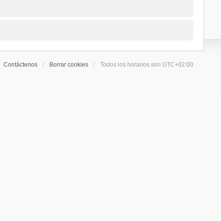
Contáctenos
Borrar cookies
Todos los horarios son
UTC+02:00