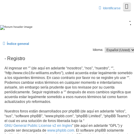
Identificarse
Índice general
Idioma:
- Registro
Al ingresar en “” (de aquí en adelante “nosotros”, “nos”, “nuestro”, “”,
“http://www.clio16v-williams.es/foro”), usted acuerda estar legalmente sometido
a los siguientes términos. En caso contrario por favor no se registre y/o use “”.
Podemos cambiar estos términos en cualquier momento e intentaríamos
avisarle, sin embargo sería prudente que los revisase por su cuenta
periódicamente. Seguir registrado a “” después de esos cambios significa que
acuerda estar legalmente sometido a esos nuevos términos tal como fueron
actualizados y/o reformados.
Nuestros foros están desarrollados por phpBB (de aquí en adelante “ellos”,
“sus”, “software phpBB”, “www.phpbb.com”, “phpBB Limited”, “phpBB Teams”)
el cual es una solución de foros liberada bajo la “
GNU General Public License v2 en Ingles
” (de aquí en adelante “GPL”) y
puede ser descargada de
www.phpbb.com
. El software phpBB solamente