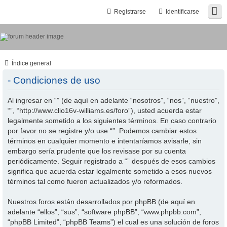
Registrarse
Identificarse
Índice general
- Condiciones de uso
Al ingresar en “” (de aquí en adelante “nosotros”, “nos”, “nuestro”,
“”, “http://www.clio16v-williams.es/foro”), usted acuerda estar
legalmente sometido a los siguientes términos. En caso contrario
por favor no se registre y/o use “”. Podemos cambiar estos
términos en cualquier momento e intentaríamos avisarle, sin
embargo sería prudente que los revisase por su cuenta
periódicamente. Seguir registrado a “” después de esos cambios
significa que acuerda estar legalmente sometido a esos nuevos
términos tal como fueron actualizados y/o reformados.
Nuestros foros están desarrollados por phpBB (de aquí en
adelante “ellos”, “sus”, “software phpBB”, “www.phpbb.com”,
“phpBB Limited”, “phpBB Teams”) el cual es una solución de foros