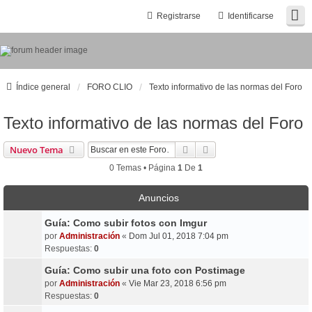
Registrarse
Identificarse
Índice general
FORO CLIO
Texto informativo de las normas del Foro
Texto informativo de las normas del Foro
Buscar
Búsqueda Avanzada
Nuevo Tema
0 Temas • Página
1
De
1
Anuncios
Guía: Como subir fotos con Imgur
por
Administración
«
Dom Jul 01, 2018 7:04 pm
Respuestas:
0
Guía: Como subir una foto con Postimage
por
Administración
«
Vie Mar 23, 2018 6:56 pm
Respuestas:
0