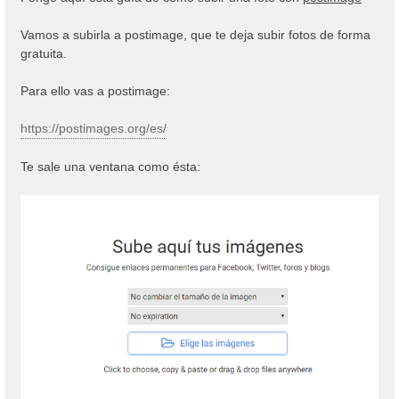
s
a
Vamos a subirla a postimage, que te deja subir fotos de forma
j
gratuita.
e
Para ello vas a postimage:
https://postimages.org/es/
Te sale una ventana como ésta: